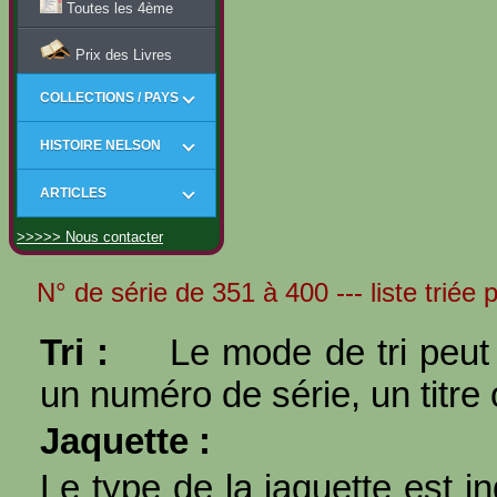
Toutes les 4ème
Prix des Livres
COLLECTIONS / PAYS
HISTOIRE NELSON
ARTICLES
>>>>> Nous contacter
N° de série de 351 à 400 --- liste triée
Tri :
Le mode de tri peut 
un numéro de série, un titre 
Jaquette :
Le type de la jaquette est i