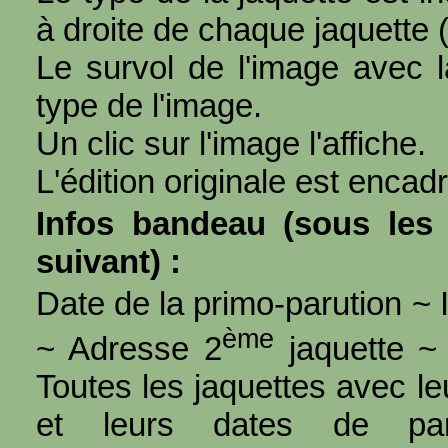
à droite de chaque jaquette 
Le survol de l'image avec l
type de l'image.
Un clic sur l'image l'affiche.
L'édition originale est encad
Infos bandeau (sous les 
suivant) :
Date de la primo-parution ~ I
ème
~ Adresse 2
jaquette ~ 
Toutes les jaquettes avec l
et leurs dates de par