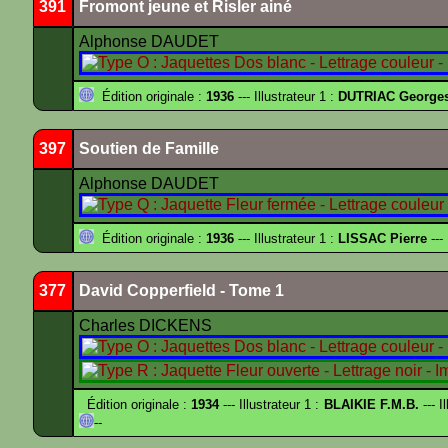
391
Fromont jeune et Risler ainé
Alphonse DAUDET
Édition originale :
1936
--- Illustrateur 1 :
DUTRIAC George
397
Soutien de Famille
Alphonse DAUDET
Édition originale :
1936
--- Illustrateur 1 :
LISSAC Pierre
---
377
David Copperfield - Tome 1
Charles DICKENS
Édition originale :
1934
--- Illustrateur 1 :
BLAIKIE F.M.B.
--- I
--