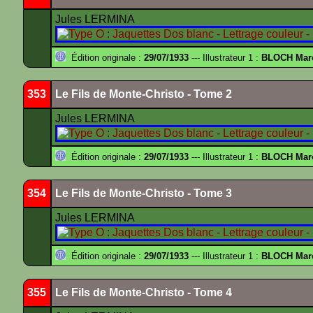
Jules LERMINA
Édition originale :
29/07/1933
--- Illustrateur 1 :
BLOCH Mar
353
Le Fils de Monte-Christo - Tome 2
Jules LERMINA
Édition originale :
29/07/1933
--- Illustrateur 1 :
BLOCH Mar
354
Le Fils de Monte-Christo - Tome 3
Jules LERMINA
Édition originale :
29/07/1933
--- Illustrateur 1 :
BLOCH Mar
355
Le Fils de Monte-Christo - Tome 4