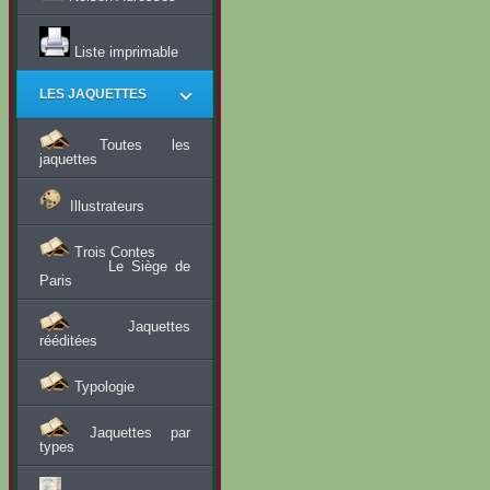
Liste imprimable
LES JAQUETTES
Toutes les
jaquettes
Illustrateurs
Trois Contes
Le Siège de
Paris
Jaquettes
rééditées
Typologie
Jaquettes par
types