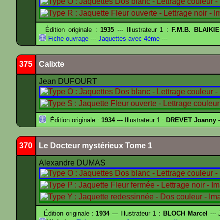
Édition originale :
1935
--- Illustrateur 1 :
F.M.B. BLAIKI
Fiche ouvrage
---
Jaquettes avec 4ème
---
375
Calixte
Jean DUFOURT
Édition originale :
1934
--- Illustrateur 1 :
DREVET Joanny
-
370
Le Docteur mystérieux Tome 1
Alexandre DUMAS
Édition originale :
1934
--- Illustrateur 1 :
BLOCH Marcel
--- 