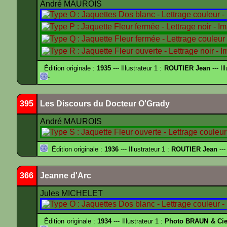
André MAUROIS
Édition originale :
1935
--- Illustrateur 1 :
ROUTIER Jean
--- Il
-
395
Les Discours du Docteur O'Grady
André MAUROIS
Édition originale :
1936
--- Illustrateur 1 :
ROUTIER Jean
---
366
Jeanne d'Arc
Jules MICHELET
Édition originale :
1934
--- Illustrateur 1 :
Photo BRAUN & Cie