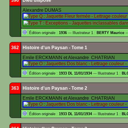
396
Dieu dispose
Alexandre DUMAS
Édition originale :
1936
--- Illustrateur 1 :
BERTY Maurice
--
362
Histoire d'un Paysan - Tome 1
Emile ERCKMANN et Alexandre CHATRIAN
Édition originale :
1933 DL 11/01/1934
--- Illustrateur 1 :
BL
363
Histoire d'un Paysan - Tome 2
Emile ERCKMANN et Alexandre CHATRIAN
Édition originale :
1933 DL 11/01/1934
--- Illustrateur 1 :
BL