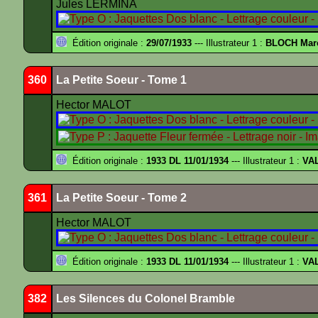
Jules LERMINA
Édition originale :
29/07/1933
--- Illustrateur 1 :
BLOCH Mar
360
La Petite Soeur - Tome 1
Hector MALOT
Édition originale :
1933 DL 11/01/1934
--- Illustrateur 1 :
VA
361
La Petite Soeur - Tome 2
Hector MALOT
Édition originale :
1933 DL 11/01/1934
--- Illustrateur 1 :
VA
382
Les Silences du Colonel Bramble