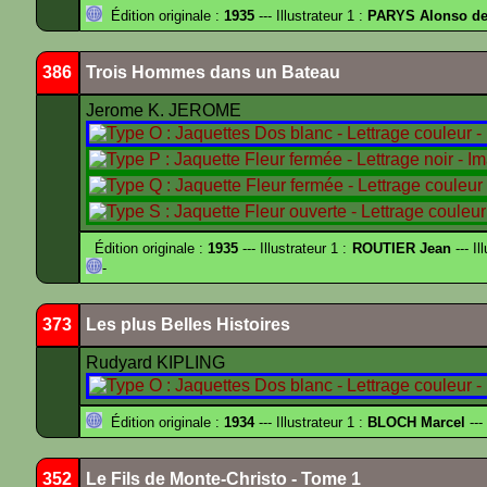
Édition originale :
1935
--- Illustrateur 1 :
PARYS Alonso d
386
Trois Hommes dans un Bateau
Jerome K. JEROME
Édition originale :
1935
--- Illustrateur 1 :
ROUTIER Jean
--- Il
-
373
Les plus Belles Histoires
Rudyard KIPLING
Édition originale :
1934
--- Illustrateur 1 :
BLOCH Marcel
---
352
Le Fils de Monte-Christo - Tome 1