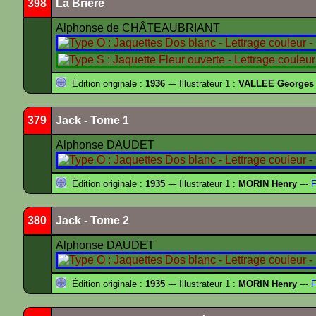
398
La Brière
Alphonse de CHÂTEAUBRIANT
Édition originale :
1936
--- Illustrateur 1 :
VALLEE Georges
379
Jack - Tome 1
Alphonse DAUDET
Édition originale :
1935
--- Illustrateur 1 :
MORIN Henry
---
F
380
Jack - Tome 2
Alphonse DAUDET
Édition originale :
1935
--- Illustrateur 1 :
MORIN Henry
---
F