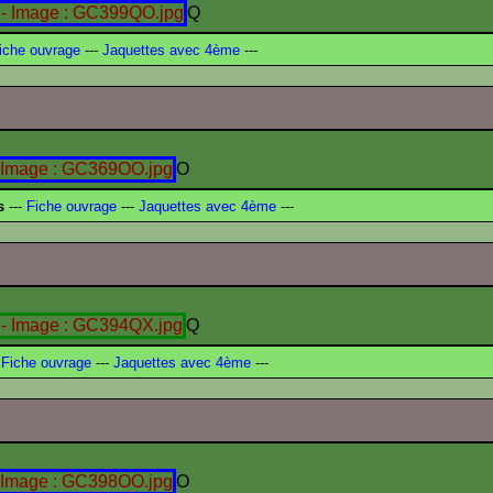
Q
iche ouvrage
---
Jaquettes avec 4ème
---
O
s
---
Fiche ouvrage
---
Jaquettes avec 4ème
---
Q
Fiche ouvrage
---
Jaquettes avec 4ème
---
O