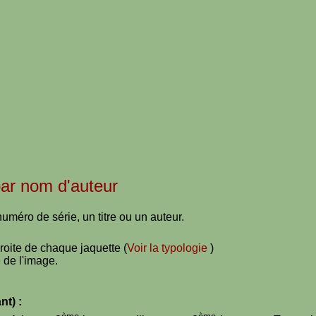
 par nom d'auteur
uméro de série, un titre ou un auteur.
droite de chaque jaquette (
Voir la typologie
)
 de l'image.
nt) :