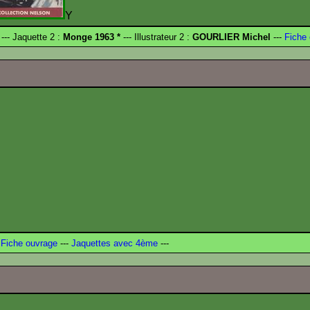
Y
--- Jaquette 2 :
Monge 1963 *
--- Illustrateur 2 :
GOURLIER Michel
---
Fiche 
Fiche ouvrage
---
Jaquettes avec 4ème
---