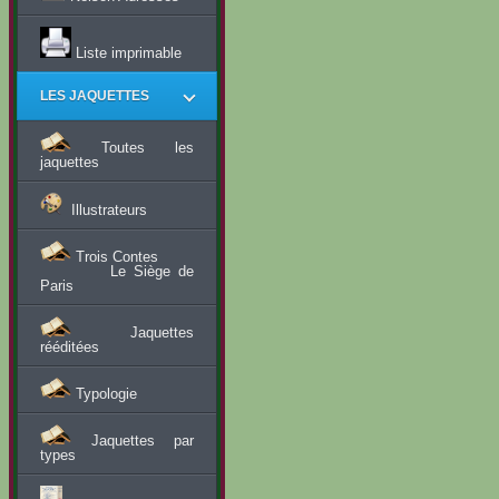
Liste imprimable
LES JAQUETTES
Toutes les
jaquettes
Illustrateurs
Trois Contes
Le Siège de
Paris
Jaquettes
rééditées
Typologie
Jaquettes par
types