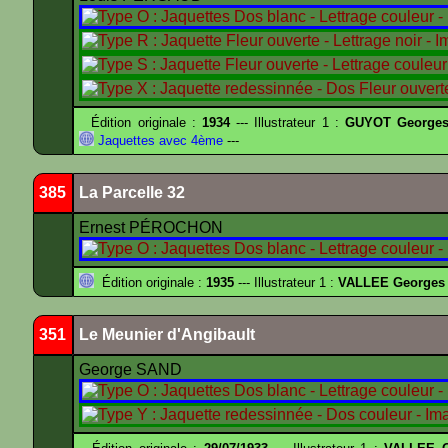
Édition originale :
1934
--- Illustrateur 1 :
GUYOT Georges
Jaquettes avec 4ème
---
385
La Parcelle 32
Ernest PÉROCHON
Édition originale :
1935
--- Illustrateur 1 :
VALLEE Georges
351
Le Meunier d'Angibault
George SAND