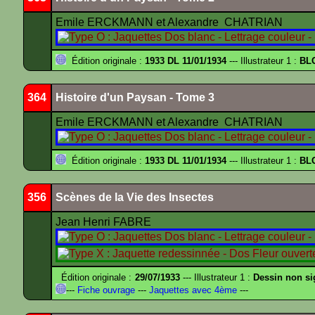
Emile ERCKMANN et Alexandre CHATRIAN
Édition originale :
1933 DL 11/01/1934
--- Illustrateur 1 :
BL
364
Histoire d'un Paysan - Tome 3
Emile ERCKMANN et Alexandre CHATRIAN
Édition originale :
1933 DL 11/01/1934
--- Illustrateur 1 :
BL
356
Scènes de la Vie des Insectes
Jean Henri FABRE
Édition originale :
29/07/1933
--- Illustrateur 1 :
Dessin non s
---
Fiche ouvrage
---
Jaquettes avec 4ème
---