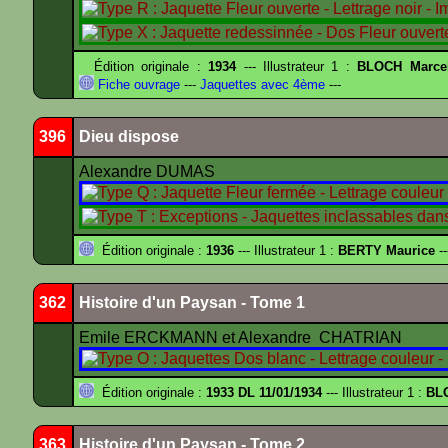
Édition originale :
1934
--- Illustrateur 1 :
BLOCH Marce
Fiche ouvrage
---
Jaquettes avec 4ème
---
396
Dieu dispose
Alexandre DUMAS
Édition originale :
1936
--- Illustrateur 1 :
BERTY Maurice
--
362
Histoire d'un Paysan - Tome 1
Emile ERCKMANN et Alexandre CHATRIAN
Édition originale :
1933 DL 11/01/1934
--- Illustrateur 1 :
BL
363
Histoire d'un Paysan - Tome 2