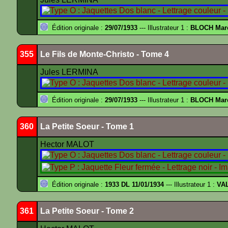
Édition originale :
29/07/1933
--- Illustrateur 1 :
BLOCH Mar
355
Le Fils de Monte-Christo - Tome 4
Jules LERMINA
Édition originale :
29/07/1933
--- Illustrateur 1 :
BLOCH Mar
360
La Petite Soeur - Tome 1
Hector MALOT
Édition originale :
1933 DL 11/01/1934
--- Illustrateur 1 :
VA
361
La Petite Soeur - Tome 2