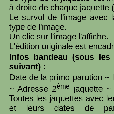
à droite de chaque jaquette 
Le survol de l'image avec l
type de l'image.
Un clic sur l'image l'affiche.
L'édition originale est encad
Infos bandeau (sous les 
suivant) :
Date de la primo-parution ~ I
ème
~ Adresse 2
jaquette ~ 
Toutes les jaquettes avec l
et leurs dates de par