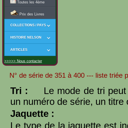
Toutes les 4ème
Prix des Livres
COLLECTIONS / PAYS
HISTOIRE NELSON
ARTICLES
>>>>> Nous contacter
N° de série de 351 à 400 --- liste triée
Tri :
Le mode de tri peut 
un numéro de série, un titre 
Jaquette :
Le type de la jaquette est i