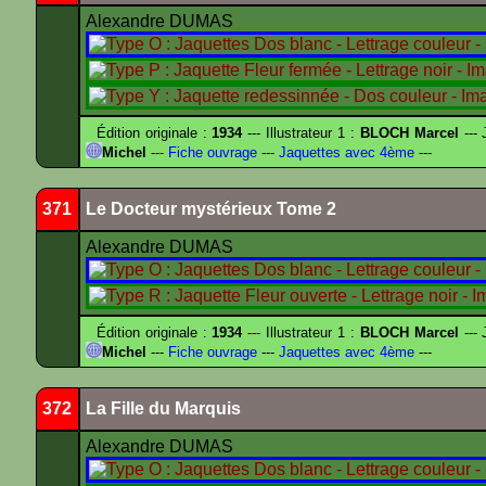
Alexandre DUMAS
Édition originale :
1934
--- Illustrateur 1 :
BLOCH Marcel
--- 
Michel
---
Fiche ouvrage
---
Jaquettes avec 4ème
---
371
Le Docteur mystérieux Tome 2
Alexandre DUMAS
Édition originale :
1934
--- Illustrateur 1 :
BLOCH Marcel
--- 
Michel
---
Fiche ouvrage
---
Jaquettes avec 4ème
---
372
La Fille du Marquis
Alexandre DUMAS