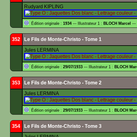
Rudyard KIPLING
Édition originale :
1934
--- Illustrateur 1 :
BLOCH Marcel
---
352
Le Fils de Monte-Christo - Tome 1
Jules LERMINA
Édition originale :
29/07/1933
--- Illustrateur 1 :
BLOCH Mar
353
Le Fils de Monte-Christo - Tome 2
Jules LERMINA
Édition originale :
29/07/1933
--- Illustrateur 1 :
BLOCH Mar
354
Le Fils de Monte-Christo - Tome 3
Jules LERMINA