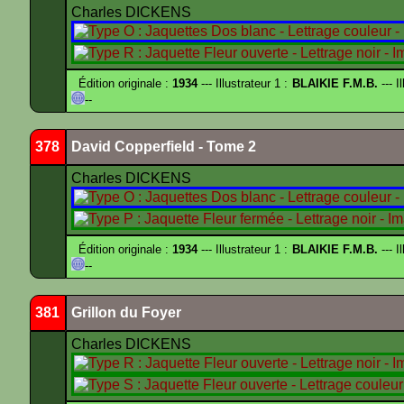
Charles DICKENS
Édition originale :
1934
--- Illustrateur 1 :
BLAIKIE F.M.B.
--- I
--
378
David Copperfield - Tome 2
Charles DICKENS
Édition originale :
1934
--- Illustrateur 1 :
BLAIKIE F.M.B.
--- I
--
381
Grillon du Foyer
Charles DICKENS