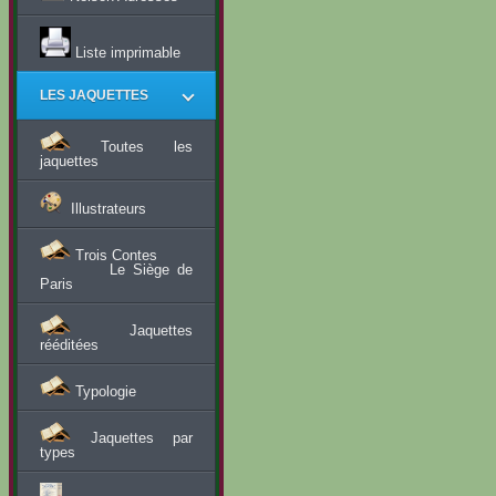
Liste imprimable
LES JAQUETTES
Toutes les
jaquettes
Illustrateurs
Trois Contes
Le Siège de
Paris
Jaquettes
rééditées
Typologie
Jaquettes par
types