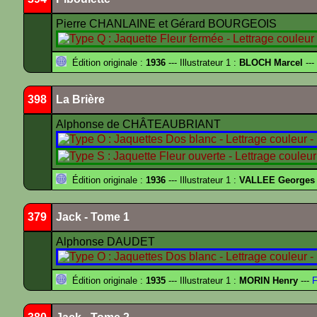
Pierre CHANLAINE et Gérard BOURGEOIS
Édition originale :
1936
--- Illustrateur 1 :
BLOCH Marcel
---
398
La Brière
Alphonse de CHÂTEAUBRIANT
Édition originale :
1936
--- Illustrateur 1 :
VALLEE Georges
379
Jack - Tome 1
Alphonse DAUDET
Édition originale :
1935
--- Illustrateur 1 :
MORIN Henry
---
F