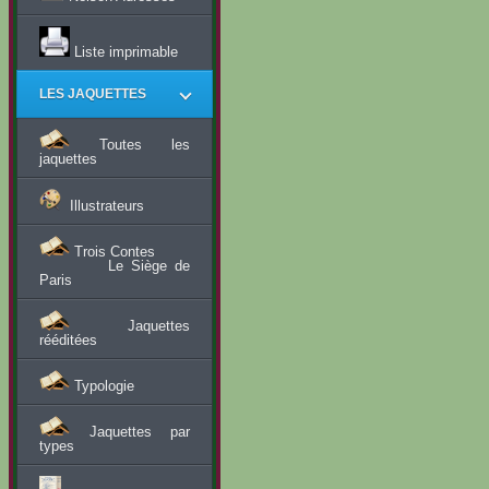
Liste imprimable
LES JAQUETTES
Toutes les
jaquettes
Illustrateurs
Trois Contes
Le Siège de
Paris
Jaquettes
rééditées
Typologie
Jaquettes par
types