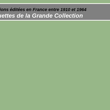
ions éditées en France entre 1910 et 1964
ettes de la Grande Collection