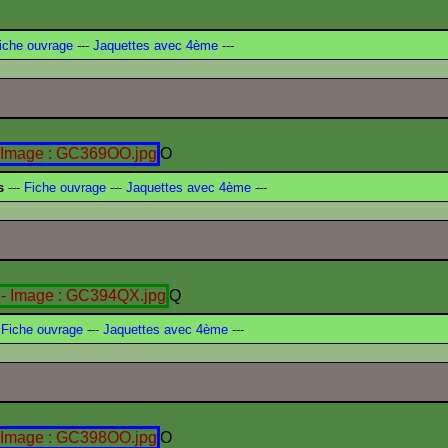
iche ouvrage
---
Jaquettes avec 4ème
---
O
s
---
Fiche ouvrage
---
Jaquettes avec 4ème
---
Q
Fiche ouvrage
---
Jaquettes avec 4ème
---
O