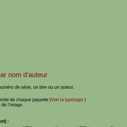
 par nom d'auteur
uméro de série, un titre ou un auteur.
droite de chaque jaquette (
Voir la typologie
)
 de l'image.
nt) :