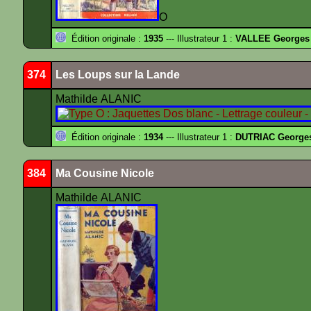
O
Édition originale :
1935
--- Illustrateur 1 :
VALLEE Georges
374
Les Loups sur la Lande
Mathilde ALANIC
Édition originale :
1934
--- Illustrateur 1 :
DUTRIAC George
384
Ma Cousine Nicole
Mathilde ALANIC