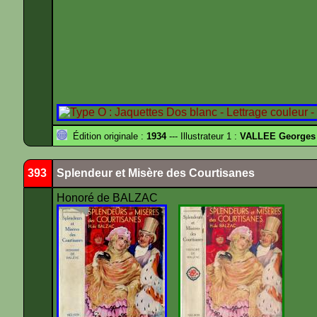
Édition originale :
1934
--- Illustrateur 1 :
VALLEE Georges
393
Splendeur et Misère des Courtisanes
Honoré de BALZAC