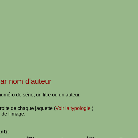
 par nom d'auteur
uméro de série, un titre ou un auteur.
droite de chaque jaquette (
Voir la typologie
)
 de l'image.
nt) :