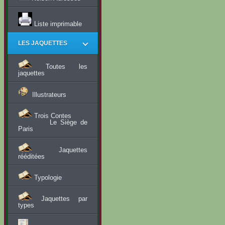
Liste imprimable
LES JAQUETTES
Toutes les
jaquettes
Illustrateurs
Trois Contes
Le Siège de
Paris
Jaquettes
rééditées
Typologie
Jaquettes par
types