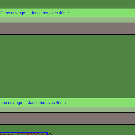
Fiche ouvrage
---
Jaquettes avec 4ème
---
iche ouvrage
---
Jaquettes avec 4ème
---