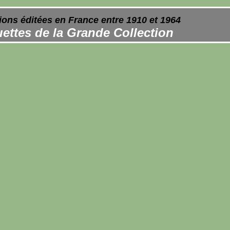
ions éditées en France entre 1910 et 1964
ettes de la Grande Collection