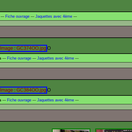
---
Fiche ouvrage
---
Jaquettes avec 4ème
---
O
s
---
Fiche ouvrage
---
Jaquettes avec 4ème
---
O
s
---
Fiche ouvrage
---
Jaquettes avec 4ème
---