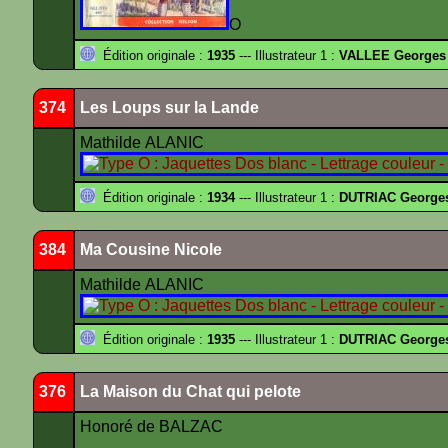
O
Édition originale :
1935
--- Illustrateur 1 :
VALLEE Georges
374
Les Loups sur la Lande
Mathilde ALANIC
Édition originale :
1934
--- Illustrateur 1 :
DUTRIAC George
384
Ma Cousine Nicole
Mathilde ALANIC
Édition originale :
1935
--- Illustrateur 1 :
DUTRIAC George
376
La Maison du Chat qui pelote
Honoré de BALZAC