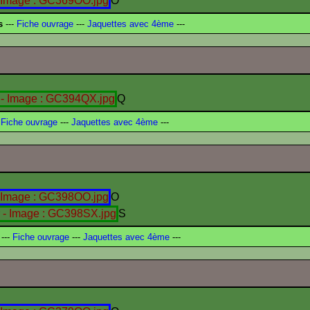
O
s
---
Fiche ouvrage
---
Jaquettes avec 4ème
---
Q
Fiche ouvrage
---
Jaquettes avec 4ème
---
O
S
---
Fiche ouvrage
---
Jaquettes avec 4ème
---