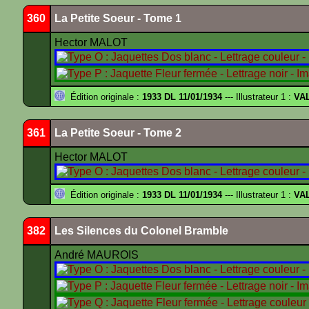
360
La Petite Soeur - Tome 1
Hector MALOT
Édition originale :
1933 DL 11/01/1934
--- Illustrateur 1 :
VA
361
La Petite Soeur - Tome 2
Hector MALOT
Édition originale :
1933 DL 11/01/1934
--- Illustrateur 1 :
VA
382
Les Silences du Colonel Bramble
André MAUROIS