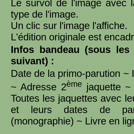
Le survol de l'image avec l
type de l'image.
Un clic sur l'image l'affiche.
L'édition originale est encad
Infos bandeau (sous les 
suivant) :
Date de la primo-parution ~ I
ème
~ Adresse 2
jaquette ~ 
Toutes les jaquettes avec l
et leurs dates de par
(monographie) ~ Livre en ligne