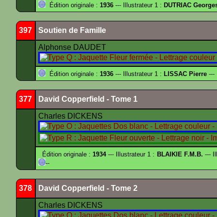
Édition originale :
1936
--- Illustrateur 1 :
DUTRIAC George
397
Soutien de Famille
Alphonse DAUDET
Édition originale :
1936
--- Illustrateur 1 :
LISSAC Pierre
---
377
David Copperfield - Tome 1
Charles DICKENS
Édition originale :
1934
--- Illustrateur 1 :
BLAIKIE F.M.B.
--- I
--
378
David Copperfield - Tome 2
Charles DICKENS