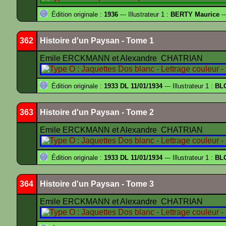
Édition originale :
1936
--- Illustrateur 1 :
BERTY Maurice
--
362
Histoire d'un Paysan - Tome 1
Emile ERCKMANN et Alexandre CHATRIAN
Édition originale :
1933 DL 11/01/1934
--- Illustrateur 1 :
BL
363
Histoire d'un Paysan - Tome 2
Emile ERCKMANN et Alexandre CHATRIAN
Édition originale :
1933 DL 11/01/1934
--- Illustrateur 1 :
BL
364
Histoire d'un Paysan - Tome 3
Emile ERCKMANN et Alexandre CHATRIAN