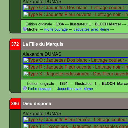
Alexandre DUMAS
Édition originale :
1934
--- Illustrateur 1 :
BLOCH Marcel
--- 
Michel
---
Fiche ouvrage
---
Jaquettes avec 4ème
---
372
La Fille du Marquis
Alexandre DUMAS
Édition originale :
1934
--- Illustrateur 1 :
BLOCH Marce
Fiche ouvrage
---
Jaquettes avec 4ème
---
396
Dieu dispose
Alexandre DUMAS