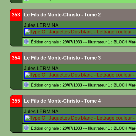
353
Le Fils de Monte-Christo - Tome 2
Jules LERMINA
Édition originale :
29/07/1933
--- Illustrateur 1 :
BLOCH Mar
354
Le Fils de Monte-Christo - Tome 3
Jules LERMINA
Édition originale :
29/07/1933
--- Illustrateur 1 :
BLOCH Mar
355
Le Fils de Monte-Christo - Tome 4
Jules LERMINA
Édition originale :
29/07/1933
--- Illustrateur 1 :
BLOCH Mar