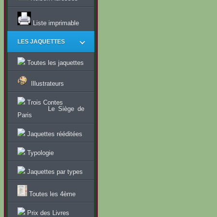
Liste imprimable
LES JAQUETTES
Toutes les jaquettes
Illustrateurs
Trois Contes
Le Siège de
Paris
Jaquettes rééditées
Typologie
Jaquettes par types
Toutes les 4ème
Prix des Livres