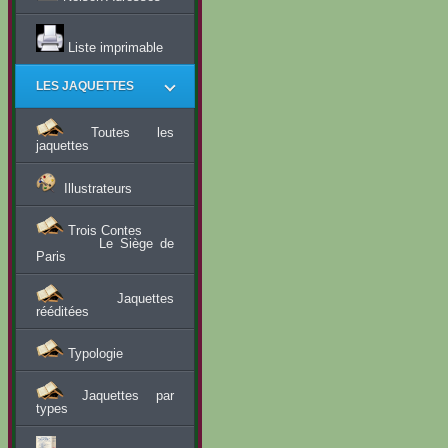
Liste imprimable
LES JAQUETTES
Toutes les
jaquettes
Illustrateurs
Trois Contes
Le Siège de
Paris
Jaquettes
rééditées
Typologie
Jaquettes par
types