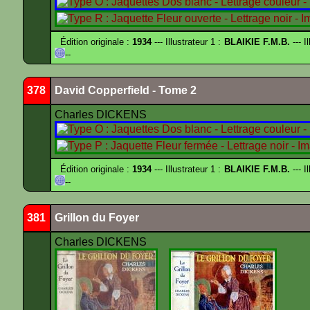
Édition originale :
1934
--- Illustrateur 1 :
BLAIKIE F.M.B.
--- I
--
378
David Copperfield - Tome 2
Charles DICKENS
Édition originale :
1934
--- Illustrateur 1 :
BLAIKIE F.M.B.
--- I
--
381
Grillon du Foyer
Charles DICKENS