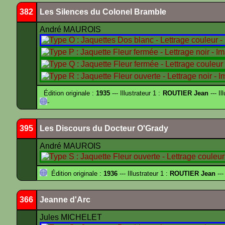
382
Les Silences du Colonel Bramble
André MAUROIS
Édition originale :
1935
--- Illustrateur 1 :
ROUTIER Jean
--- Il
-
395
Les Discours du Docteur O'Grady
André MAUROIS
Édition originale :
1936
--- Illustrateur 1 :
ROUTIER Jean
---
366
Jeanne d'Arc
Jules MICHELET