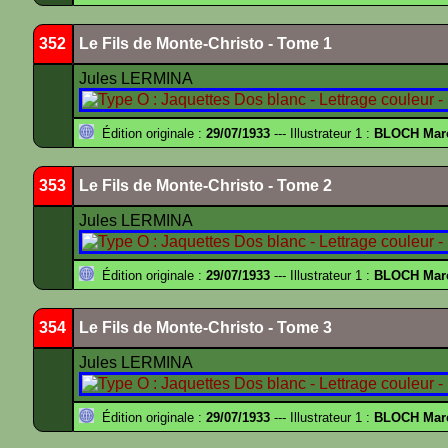
352
Le Fils de Monte-Christo - Tome 1
Jules LERMINA
Édition originale :
29/07/1933
--- Illustrateur 1 :
BLOCH Mar
353
Le Fils de Monte-Christo - Tome 2
Jules LERMINA
Édition originale :
29/07/1933
--- Illustrateur 1 :
BLOCH Mar
354
Le Fils de Monte-Christo - Tome 3
Jules LERMINA
Édition originale :
29/07/1933
--- Illustrateur 1 :
BLOCH Mar