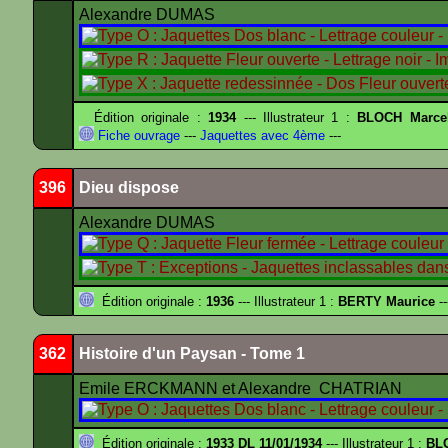
Alexandre DUMAS
Édition originale :
1934
--- Illustrateur 1 :
BLOCH Marce
Fiche ouvrage
---
Jaquettes avec 4ème
---
396
Dieu dispose
Alexandre DUMAS
Édition originale :
1936
--- Illustrateur 1 :
BERTY Maurice
--
362
Histoire d'un Paysan - Tome 1
Emile ERCKMANN et Alexandre CHATRIAN
Édition originale :
1933 DL 11/01/1934
--- Illustrateur 1 :
BL