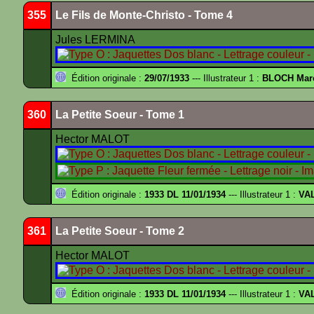
355
Le Fils de Monte-Christo - Tome 4
Jules LERMINA
Édition originale :
29/07/1933
--- Illustrateur 1 :
BLOCH Mar
360
La Petite Soeur - Tome 1
Hector MALOT
Édition originale :
1933 DL 11/01/1934
--- Illustrateur 1 :
VA
361
La Petite Soeur - Tome 2
Hector MALOT
Édition originale :
1933 DL 11/01/1934
--- Illustrateur 1 :
VA