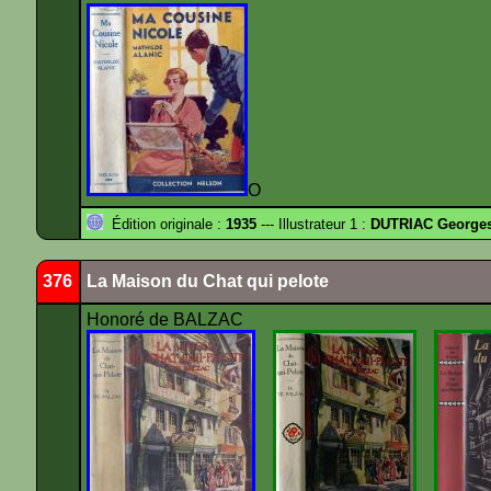
O
Édition originale :
1935
--- Illustrateur 1 :
DUTRIAC George
376
La Maison du Chat qui pelote
Honoré de BALZAC