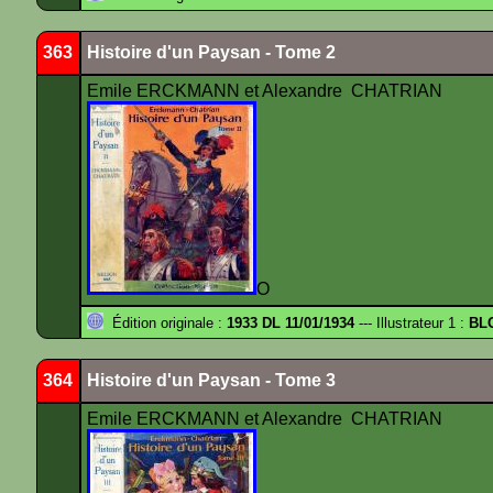
363
Histoire d'un Paysan - Tome 2
Emile ERCKMANN et Alexandre CHATRIAN
O
Édition originale :
1933 DL 11/01/1934
--- Illustrateur 1 :
BL
364
Histoire d'un Paysan - Tome 3
Emile ERCKMANN et Alexandre CHATRIAN