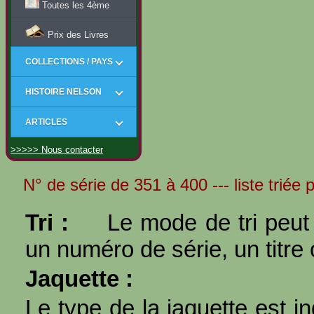
Toutes les 4ème
Prix des Livres
COLLECTIONS / PAYS
HISTOIRE NELSON
ARTICLES
>>>>> Nous contacter
N° de série de 351 à 400 --- liste triée
Tri :
Le mode de tri peut 
un numéro de série, un titre 
Jaquette :
Le type de la jaquette est i