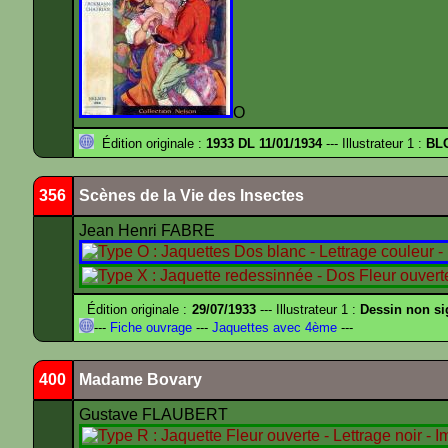
O
Édition originale :
1933 DL 11/01/1934
--- Illustrateur 1 :
BL
356
Scènes de la Vie des Insectes
Jean Henri FABRE
Édition originale :
29/07/1933
--- Illustrateur 1 :
Dessin non s
---
Fiche ouvrage
---
Jaquettes avec 4ème
---
400
Madame Bovary
Gustave FLAUBERT