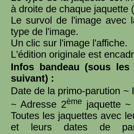
à droite de chaque jaquette 
Le survol de l'image avec l
type de l'image.
Un clic sur l'image l'affiche.
L'édition originale est encad
Infos bandeau (sous les 
suivant) :
Date de la primo-parution ~ I
ème
~ Adresse 2
jaquette ~ 
Toutes les jaquettes avec l
et leurs dates de par