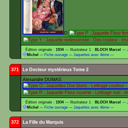
O
Édition originale :
1934
--- Illustrateur 1 :
BLOCH Marcel
--- 
Michel
---
Fiche ouvrage
---
Jaquettes avec 4ème
---
371
Le Docteur mystérieux Tome 2
Alexandre DUMAS
Édition originale :
1934
--- Illustrateur 1 :
BLOCH Marcel
--- 
Michel
---
Fiche ouvrage
---
Jaquettes avec 4ème
---
372
La Fille du Marquis