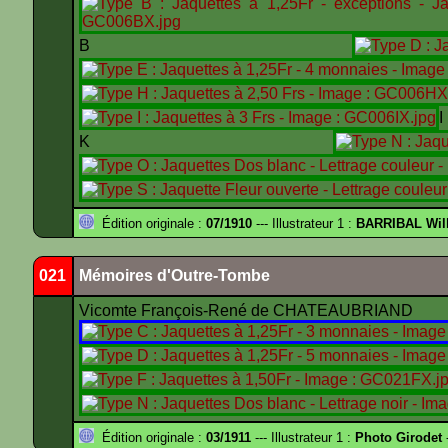
B
K
Édition originale :
07/1910
--- Illustrateur 1 :
BARRIBAL Will
021
Mémoires d'Outre-Tombe
Vicomte François-René de CHATEAUBRIAND
Édition originale :
03/1911
--- Illustrateur 1 :
Photo Girodet
-