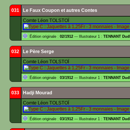
031
Le Faux Coupon et autres Contes
Comte Léon TOLSTOÏ
Édition originale :
02/1912
--- Illustrateur 1 :
TENNANT Dud
032
Le Père Serge
Comte Léon TOLSTOÏ
Édition originale :
03/1912
--- Illustrateur 1 :
TENNANT Dud
033
Hadji Mourad
Comte Léon TOLSTOÏ
Édition originale :
03/1912
--- Illustrateur 1 :
TENNANT Dud