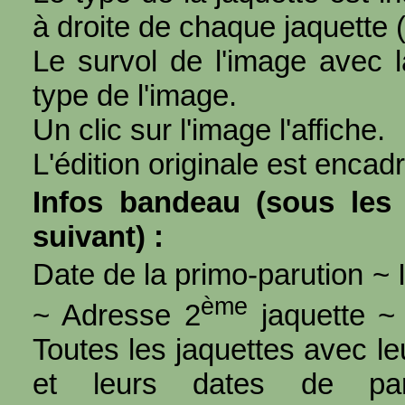
à droite de chaque jaquette 
Le survol de l'image avec l
type de l'image.
Un clic sur l'image l'affiche.
L'édition originale est encad
Infos bandeau (sous les 
suivant) :
Date de la primo-parution ~ I
ème
~ Adresse 2
jaquette ~ 
Toutes les jaquettes avec l
et leurs dates de par