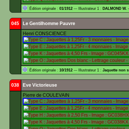
Édition originale :
01/1912
--- Illustrateur 1 :
DALMOND W.
-
045
Le Gentilhomme Pauvre
Henri CONSCIENCE
Édition originale :
10/1912
--- Illustrateur 1 :
Jaquette non 
038
Eve Victorieuse
Pierre de COULEVAIN