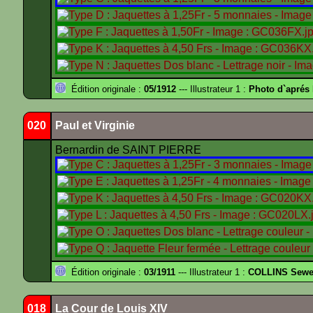
Édition originale :
05/1912
--- Illustrateur 1 :
Photo d`apré
020
Paul et Virginie
Bernardin de SAINT PIERRE
Édition originale :
03/1911
--- Illustrateur 1 :
COLLINS Sewe
018
La Cour de Louis XIV