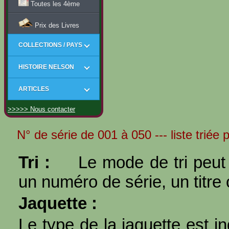
Toutes les 4ème
Prix des Livres
COLLECTIONS / PAYS
HISTOIRE NELSON
ARTICLES
>>>>> Nous contacter
N° de série de 001 à 050 --- liste triée
Tri :
Le mode de tri peut 
un numéro de série, un titre 
Jaquette :
Le type de la jaquette est i