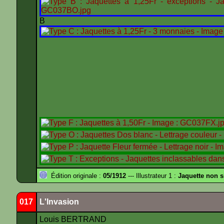
B
Édition originale :
05/1912
--- Illustrateur 1 :
Jaquette non 
017
L'Invasion
Louis BERTRAND