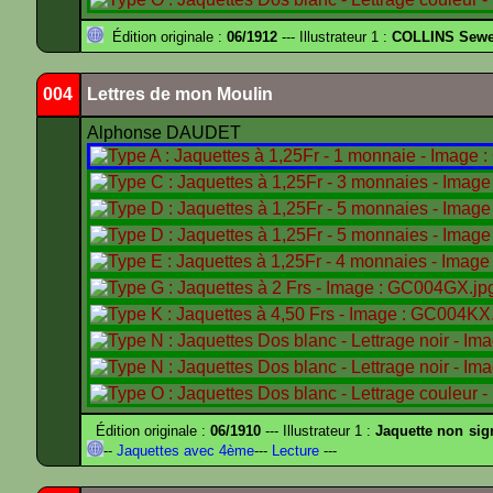
Édition originale :
06/1912
--- Illustrateur 1 :
COLLINS Sewe
004
Lettres de mon Moulin
Alphonse DAUDET
Édition originale :
06/1910
--- Illustrateur 1 :
Jaquette non sig
--
Jaquettes avec 4ème
---
Lecture
---