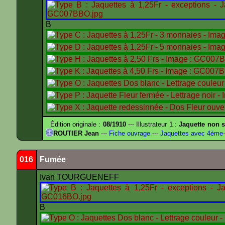
B
Édition originale :
08/1910
--- Illustrateur 1 :
Jaquette non s
ROUTIER Jean
---
Fiche ouvrage
---
Jaquettes avec 4ème
-
016
Fumée
Ivan TOURGUENEFF
B