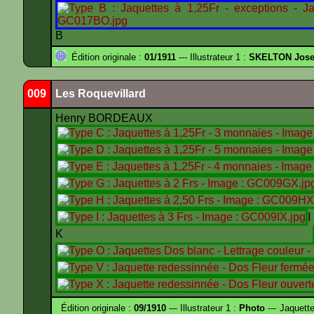
B
Édition originale :
01/1911
--- Illustrateur 1 :
SKELTON Josep
009
Les Roquevillard
Henry BORDEAUX
K
Édition originale :
09/1910
--- Illustrateur 1 :
Photo
--- Jaquett