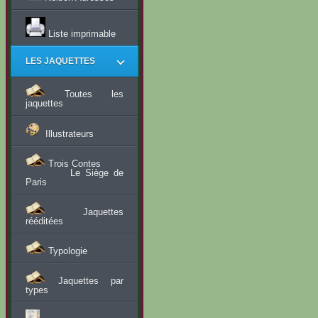
Liste imprimable
LES JAQUETTES
Toutes les
jaquettes
Illustrateurs
Trois Contes
Le Siège de
Paris
Jaquettes
rééditées
Typologie
Jaquettes par
types