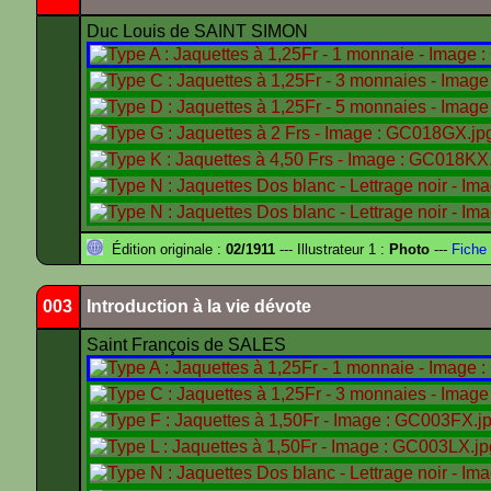
Duc Louis de SAINT SIMON
Édition originale :
02/1911
--- Illustrateur 1 :
Photo
---
Fiche 
003
Introduction à la vie dévote
Saint François de SALES