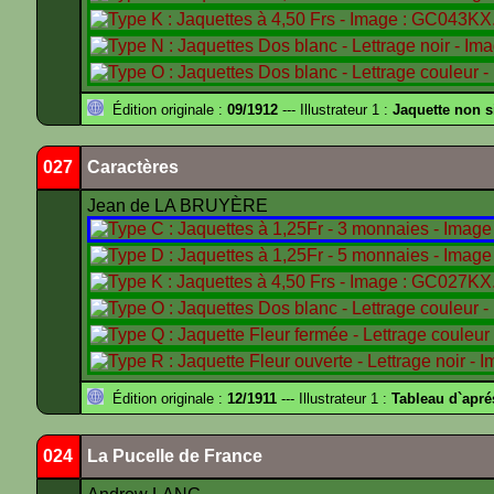
Édition originale :
09/1912
--- Illustrateur 1 :
Jaquette non 
027
Caractères
Jean de LA BRUYÈRE
Édition originale :
12/1911
--- Illustrateur 1 :
Tableau d`apr
024
La Pucelle de France