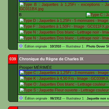
B
Édition originale :
10/1910
--- Illustrateur 1 :
Photo Dover St
039
Chronique du Règne de Charles IX
Prosper MÉRIMÉE
Édition originale :
06/1912
--- Illustrateur 1 :
Jaquette non 