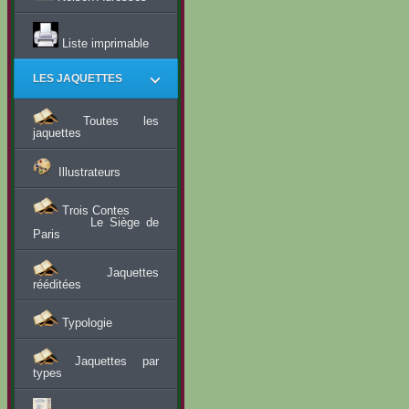
Liste imprimable
LES JAQUETTES
Toutes les
jaquettes
Illustrateurs
Trois Contes
Le Siège de
Paris
Jaquettes
rééditées
Typologie
Jaquettes par
types