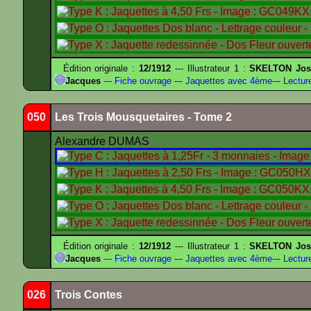
Édition originale :
12/1912
--- Illustrateur 1 :
SKELTON Jose
Jacques
---
Fiche ouvrage
---
Jaquettes avec 4ème
---
Lectur
050
Les Trois Mousquetaires - Tome 2
Alexandre DUMAS
Édition originale :
12/1912
--- Illustrateur 1 :
SKELTON Jose
Jacques
---
Fiche ouvrage
---
Jaquettes avec 4ème
---
Lectur
026
Trois Contes