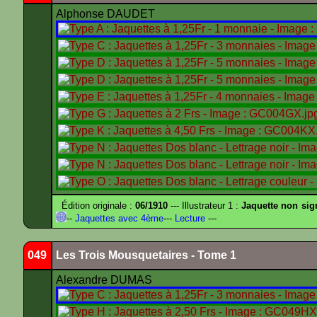
Alphonse DAUDET
Édition originale :
06/1910
--- Illustrateur 1 :
Jaquette non sig
--
Jaquettes avec 4ème
---
Lecture
---
049
Les Trois Mousquetaires - Tome 1
Alexandre DUMAS