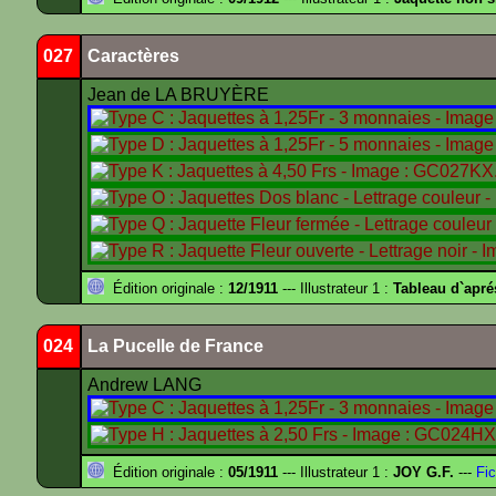
027
Caractères
Jean de LA BRUYÈRE
Édition originale :
12/1911
--- Illustrateur 1 :
Tableau d`apr
024
La Pucelle de France
Andrew LANG
Édition originale :
05/1911
--- Illustrateur 1 :
JOY G.F.
---
Fic