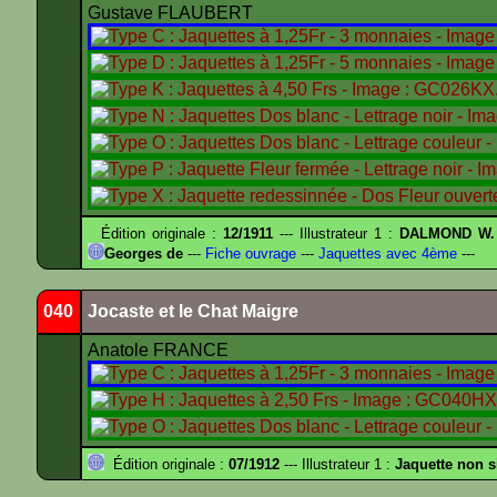
Gustave FLAUBERT
Édition originale :
12/1911
--- Illustrateur 1 :
DALMOND W.
Georges de
---
Fiche ouvrage
---
Jaquettes avec 4ème
---
040
Jocaste et le Chat Maigre
Anatole FRANCE
Édition originale :
07/1912
--- Illustrateur 1 :
Jaquette non 