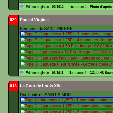
Édition originale :
05/1912
--- Illustrateur 1 :
Photo d`apré
020
Paul et Virginie
Bernardin de SAINT PIERRE
Édition originale :
03/1911
--- Illustrateur 1 :
COLLINS Sewe
018
La Cour de Louis XIV
Duc Louis de SAINT SIMON