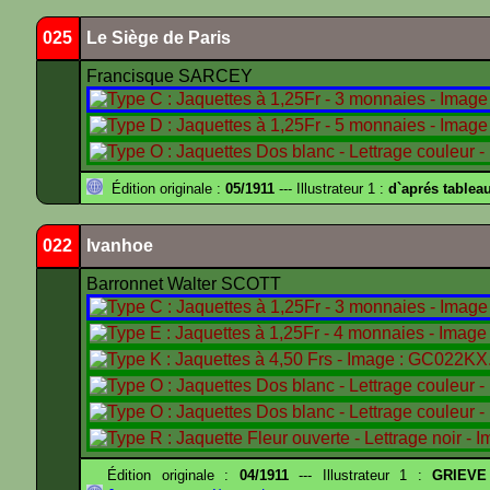
025
Le Siège de Paris
Francisque SARCEY
Édition originale :
05/1911
--- Illustrateur 1 :
d`aprés tablea
022
Ivanhoe
Barronnet Walter SCOTT
Édition originale :
04/1911
--- Illustrateur 1 :
GRIEVE