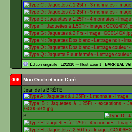
Édition originale :
12/1910
--- Illustrateur 1 :
BARRIBAL Will
006
Mon Oncle et mon Curé
Jean de la BRÈTE
B