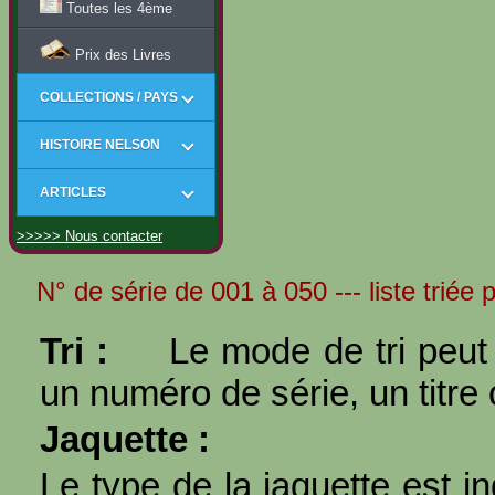
Toutes les 4ème
Prix des Livres
COLLECTIONS / PAYS
HISTOIRE NELSON
ARTICLES
>>>>> Nous contacter
N° de série de 001 à 050 --- liste triée
Tri :
Le mode de tri peut 
un numéro de série, un titre 
Jaquette :
Le type de la jaquette est i