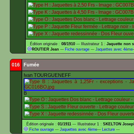
Édition originale :
08/1910
--- Illustrateur 1 :
Jaquette non s
ROUTIER Jean
---
Fiche ouvrage
---
Jaquettes avec 4ème
-
016
Fumée
Ivan TOURGUENEFF
B
Édition originale :
01/1911
--- Illustrateur 1 :
SKELTON Joseph 
Fiche ouvrage
---
Jaquettes avec 4ème
---
Lecture
---