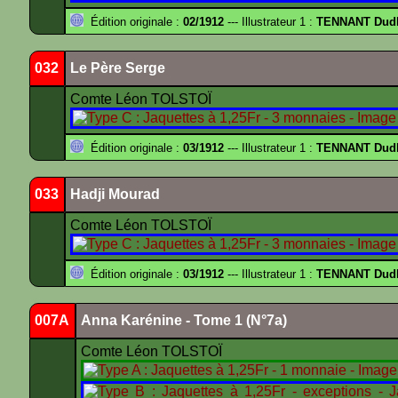
Édition originale :
02/1912
--- Illustrateur 1 :
TENNANT Dud
032
Le Père Serge
Comte Léon TOLSTOÏ
Édition originale :
03/1912
--- Illustrateur 1 :
TENNANT Dud
033
Hadji Mourad
Comte Léon TOLSTOÏ
Édition originale :
03/1912
--- Illustrateur 1 :
TENNANT Dud
007A
Anna Karénine - Tome 1 (N°7a)
Comte Léon TOLSTOÏ