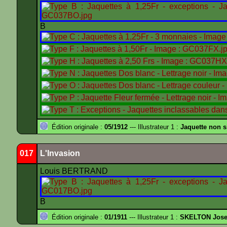
B
Édition originale :
05/1912
--- Illustrateur 1 :
Jaquette non 
017
L'Invasion
Louis BERTRAND
B
Édition originale :
01/1911
--- Illustrateur 1 :
SKELTON Josep