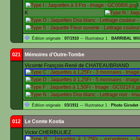
K
Édition originale :
07/1910
--- Illustrateur 1 :
BARRIBAL Will
021
Mémoires d'Outre-Tombe
Vicomte François-René de CHATEAUBRIAND
Édition originale :
03/1911
--- Illustrateur 1 :
Photo Girodet
-
012
Le Comte Kostia
Victor CHERBULIEZ