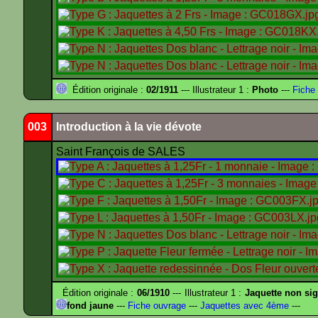
Édition originale :
02/1911
--- Illustrateur 1 :
Photo
---
Fiche 
003
Introduction à la vie dévote
Saint François de SALES
Édition originale :
06/1910
--- Illustrateur 1 :
Jaquette non si
fond jaune
---
Fiche ouvrage
---
Jaquettes avec 4ème
---