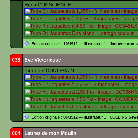
Henri CONSCIENCE
Édition originale :
10/1912
--- Illustrateur 1 :
Jaquette non 
038
Eve Victorieuse
Pierre de COULEVAIN
Édition originale :
06/1912
--- Illustrateur 1 :
COLLINS Sewe
004
Lettres de mon Moulin