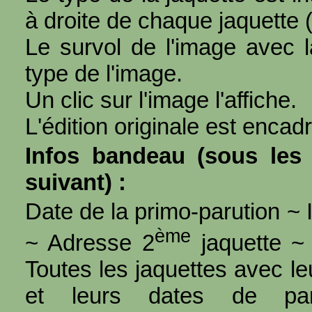
à droite de chaque jaquette 
Le survol de l'image avec l
type de l'image.
Un clic sur l'image l'affiche.
L'édition originale est encad
Infos bandeau (sous les 
suivant) :
Date de la primo-parution ~ I
ème
~ Adresse 2
jaquette ~ 
Toutes les jaquettes avec l
et leurs dates de par