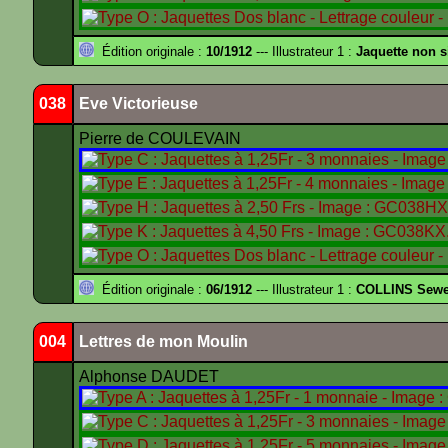
Édition originale :
10/1912
--- Illustrateur 1 :
Jaquette non 
038
Eve Victorieuse
Pierre de COULEVAIN
Édition originale :
06/1912
--- Illustrateur 1 :
COLLINS Sewe
004
Lettres de mon Moulin
Alphonse DAUDET