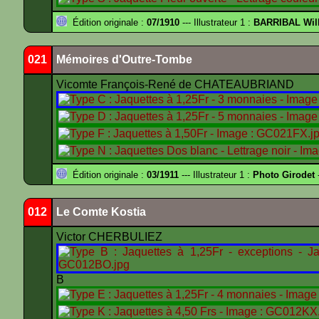
Édition originale :
07/1910
--- Illustrateur 1 :
BARRIBAL Will
021
Mémoires d'Outre-Tombe
Vicomte François-René de CHATEAUBRIAND
Édition originale :
03/1911
--- Illustrateur 1 :
Photo Girodet
-
012
Le Comte Kostia
Victor CHERBULIEZ
B