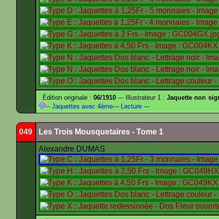
Édition originale :
06/1910
--- Illustrateur 1 :
Jaquette non sig
--
Jaquettes avec 4ème
---
Lecture
---
049
Les Trois Mousquetaires - Tome 1
Alexandre DUMAS