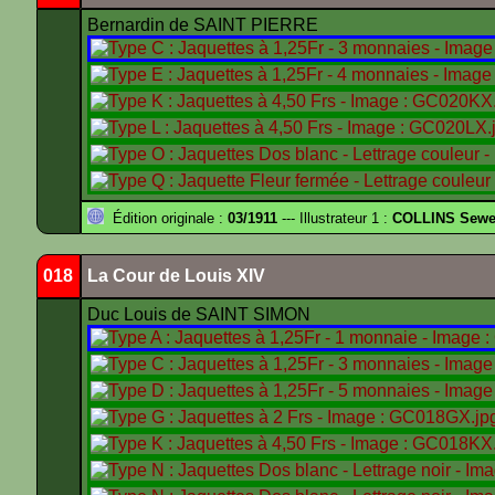
Bernardin de SAINT PIERRE
Édition originale :
03/1911
--- Illustrateur 1 :
COLLINS Sewe
018
La Cour de Louis XIV
Duc Louis de SAINT SIMON