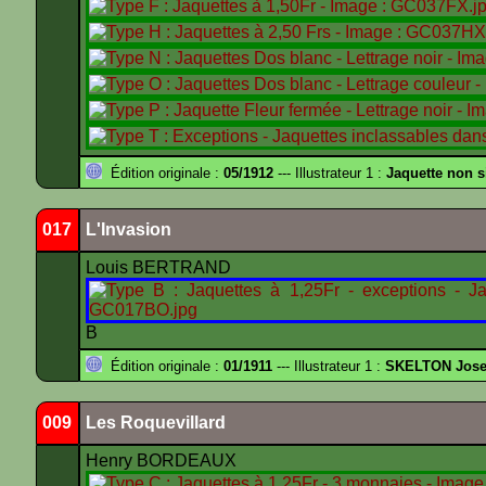
Édition originale :
05/1912
--- Illustrateur 1 :
Jaquette non 
017
L'Invasion
Louis BERTRAND
B
Édition originale :
01/1911
--- Illustrateur 1 :
SKELTON Josep
009
Les Roquevillard
Henry BORDEAUX