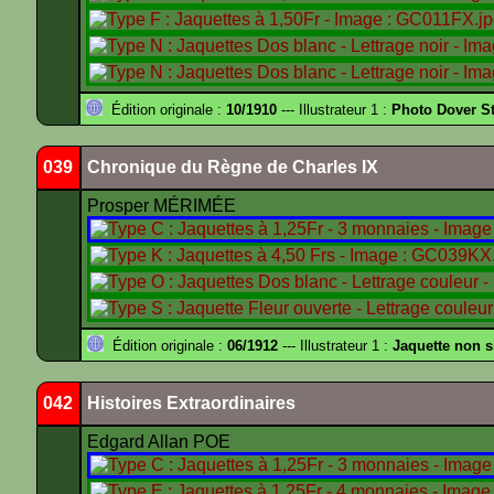
Édition originale :
10/1910
--- Illustrateur 1 :
Photo Dover St
039
Chronique du Règne de Charles IX
Prosper MÉRIMÉE
Édition originale :
06/1912
--- Illustrateur 1 :
Jaquette non 
042
Histoires Extraordinaires
Edgard Allan POE