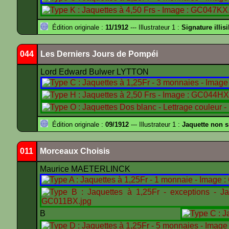
Édition originale :
11/1912
--- Illustrateur 1 :
Signature illisi
044
Les Derniers Jours de Pompéi
Lord Edward Bulwer LYTTON
Édition originale :
09/1912
--- Illustrateur 1 :
Jaquette non 
011
Morceaux Choisis
Maurice MAETERLINCK
B