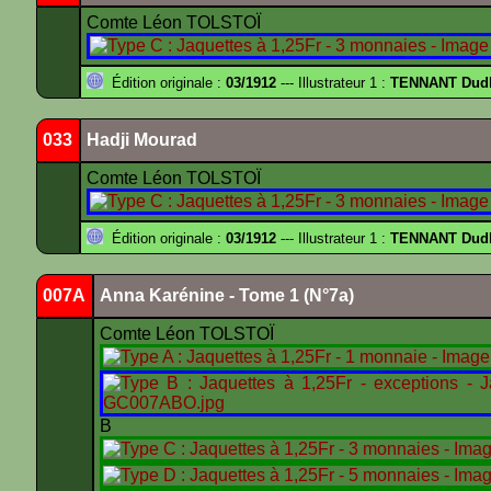
Comte Léon TOLSTOÏ
Édition originale :
03/1912
--- Illustrateur 1 :
TENNANT Dud
033
Hadji Mourad
Comte Léon TOLSTOÏ
Édition originale :
03/1912
--- Illustrateur 1 :
TENNANT Dud
007A
Anna Karénine - Tome 1 (N°7a)
Comte Léon TOLSTOÏ
B