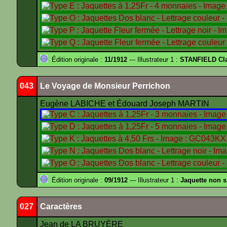
Édition originale :
11/1912
--- Illustrateur 1 :
STANFIELD Cl
043
Le Voyage de Monsieur Perrichon
Eugène LABICHE et Édouard Joseph MARTIN
Édition originale :
09/1912
--- Illustrateur 1 :
Jaquette non 
027
Caractères
Jean de LA BRUYÈRE