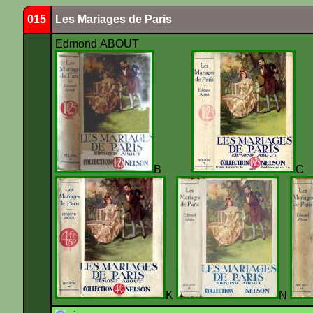
015
Les Mariages de Paris
Edmond ABOUT
B
K
N