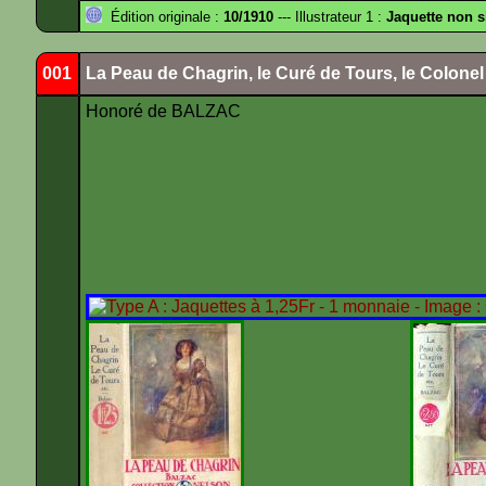
Édition originale :
10/1910
--- Illustrateur 1 :
Jaquette non 
001
La Peau de Chagrin, le Curé de Tours, le Colone
Honoré de BALZAC