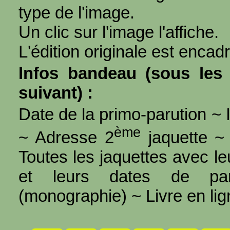
type de l'image.
Un clic sur l'image l'affiche.
L'édition originale est encad
Infos bandeau (sous les 
suivant) :
Date de la primo-parution ~ I
ème
~ Adresse 2
jaquette ~ 
Toutes les jaquettes avec l
et leurs dates de par
(monographie) ~ Livre en ligne