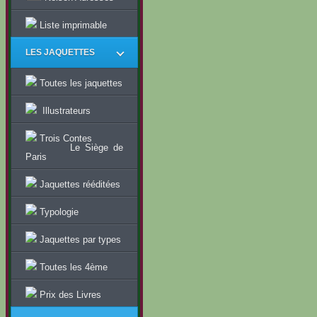
Liste imprimable
LES JAQUETTES
Toutes les jaquettes
Illustrateurs
Trois Contes
Le Siège de
Paris
Jaquettes rééditées
Typologie
Jaquettes par types
Toutes les 4ème
Prix des Livres