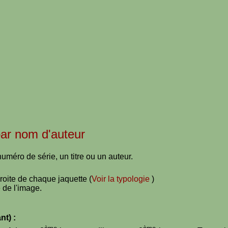
 par nom d'auteur
uméro de série, un titre ou un auteur.
droite de chaque jaquette (
Voir la typologie
)
 de l'image.
nt) :