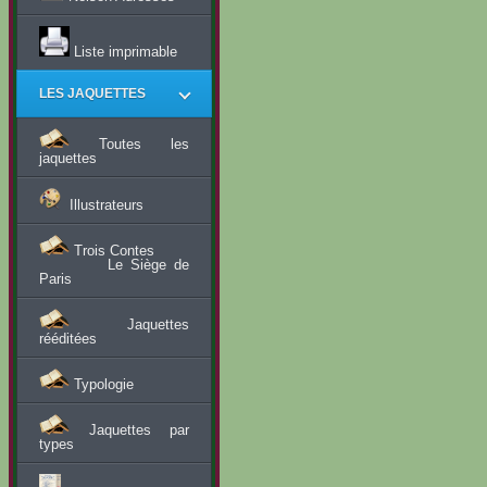
Liste imprimable
LES JAQUETTES
Toutes les
jaquettes
Illustrateurs
Trois Contes
Le Siège de
Paris
Jaquettes
rééditées
Typologie
Jaquettes par
types