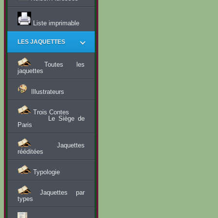
Liste imprimable
LES JAQUETTES
Toutes les
jaquettes
Illustrateurs
Trois Contes
Le Siège de
Paris
Jaquettes
rééditées
Typologie
Jaquettes par
types