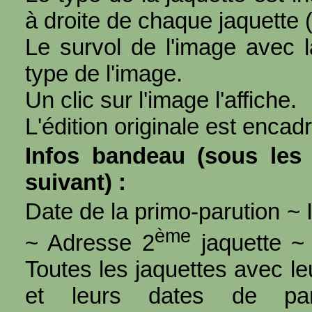
à droite de chaque jaquette 
Le survol de l'image avec l
type de l'image.
Un clic sur l'image l'affiche.
L'édition originale est encad
Infos bandeau (sous les 
suivant) :
Date de la primo-parution ~ I
ème
~ Adresse 2
jaquette ~ 
Toutes les jaquettes avec l
et leurs dates de par