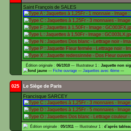
Saint François de SALES
Édition originale :
06/1910
--- Illustrateur 1 :
Jaquette non si
fond jaune
---
Fiche ouvrage
---
Jaquettes avec 4ème
---
025
Le Siège de Paris
Francisque SARCEY
Édition originale :
05/1911
--- Illustrateur 1 :
d`aprés tablea