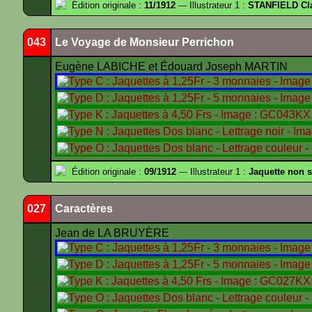
Édition originale :
11/1912
--- Illustrateur 1 :
STANFIELD Cl
043
Le Voyage de Monsieur Perrichon
Eugène LABICHE et Édouard Joseph MARTIN
Édition originale :
09/1912
--- Illustrateur 1 :
Jaquette non 
027
Caractères
Jean de LA BRUYÈRE