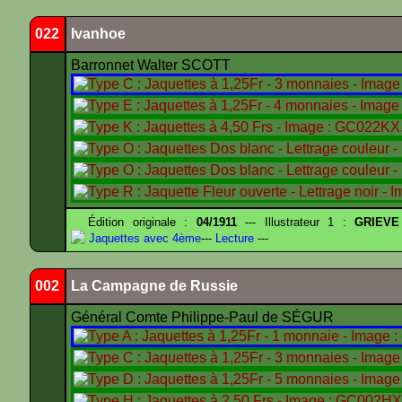
022
Ivanhoe
Barronnet Walter SCOTT
Édition originale :
04/1911
--- Illustrateur 1 :
GRIEVE
Jaquettes avec 4ème
---
Lecture
---
002
La Campagne de Russie
Général Comte Philippe-Paul de SÉGUR