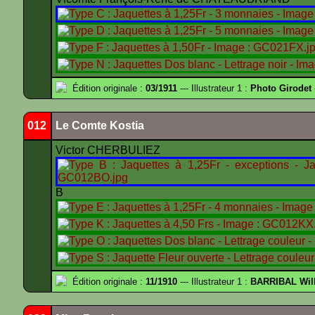
Édition originale :
03/1911
--- Illustrateur 1 :
Photo Girodet
012
Le Comte Kostia
Victor CHERBULIEZ
B
Édition originale :
11/1910
--- Illustrateur 1 :
BARRIBAL Will