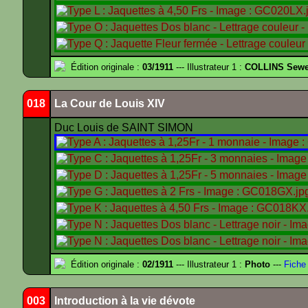
Édition originale :
03/1911
--- Illustrateur 1 :
COLLINS Sewe
018
La Cour de Louis XIV
Duc Louis de SAINT SIMON
Édition originale :
02/1911
--- Illustrateur 1 :
Photo
---
Fiche
003
Introduction à la vie dévote