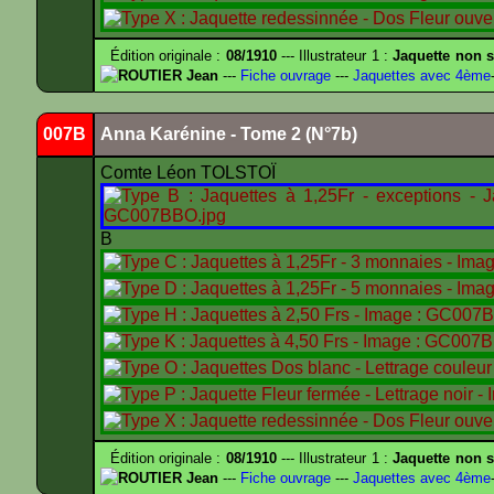
Édition originale :
08/1910
--- Illustrateur 1 :
Jaquette non s
ROUTIER Jean
---
Fiche ouvrage
---
Jaquettes avec 4ème
007B
Anna Karénine - Tome 2 (N°7b)
Comte Léon TOLSTOÏ
B
Édition originale :
08/1910
--- Illustrateur 1 :
Jaquette non s
ROUTIER Jean
---
Fiche ouvrage
---
Jaquettes avec 4ème