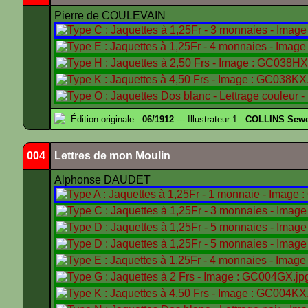
Pierre de COULEVAIN
Édition originale :
06/1912
--- Illustrateur 1 :
COLLINS Sewe
004
Lettres de mon Moulin
Alphonse DAUDET