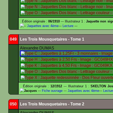
Édition originale :
06/1910
--- Illustrateur 1 :
Jaquette non sig
--
Jaquettes avec 4ème
---
Lecture
---
049
Les Trois Mousquetaires - Tome 1
Alexandre DUMAS
Édition originale :
12/1912
--- Illustrateur 1 :
SKELTON Jose
Jacques
---
Fiche ouvrage
---
Jaquettes avec 4ème
---
Lectur
050
Les Trois Mousquetaires - Tome 2
Alexandre DUMAS