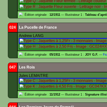
Édition originale :
12/1911
--- Illustrateur 1 :
Tableau d`apr
024
La Pucelle de France
Andrew LANG
Édition originale :
05/1911
--- Illustrateur 1 :
JOY G.F.
---
Fic
047
Les Rois
Jules LEMAITRE
Édition originale :
11/1912
--- Illustrateur 1 :
Signature illis