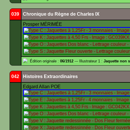
039
Chronique du Règne de Charles IX
Prosper MÉRIMÉE
Édition originale :
06/1912
--- Illustrateur 1 :
Jaquette non 
042
Histoires Extraordinaires
Edgard Allan POE