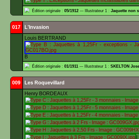
Édition originale :
05/1912
--- Illustrateur 1 :
Jaquette non 
017
L'Invasion
Louis BERTRAND
B
Édition originale :
01/1911
--- Illustrateur 1 :
SKELTON Josep
009
Les Roquevillard
Henry BORDEAUX