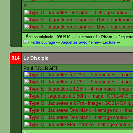
K
Édition originale :
09/1910
--- Illustrateur 1 :
Photo
--- Jaquett
-
Fiche ouvrage
---
Jaquettes avec 4ème
---
Lecture
---
014
Le Disciple
Paul BOURGET