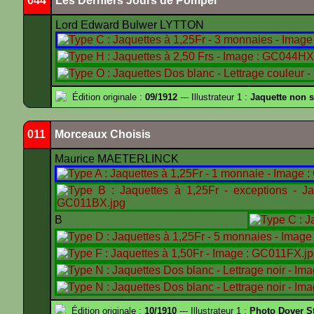
044
Les Derniers Jours de Pompéi
Lord Edward Bulwer LYTTON
Édition originale :
09/1912
--- Illustrateur 1 :
Jaquette non 
011
Morceaux Choisis
Maurice MAETERLINCK
B
Édition originale :
10/1910
--- Illustrateur 1 :
Photo Dover St