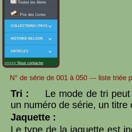
Toutes les 4ème
Prix des Livres
COLLECTIONS / PAYS
HISTOIRE NELSON
ARTICLES
>>>>> Nous contacter
N° de série de 001 à 050 --- liste triée
Tri :
Le mode de tri peut 
un numéro de série, un titre 
Jaquette :
Le type de la jaquette est i