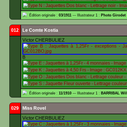
Édition originale :
03/1911
--- Illustrateur 1 :
Photo Girodet
012
Le Comte Kostia
Victor CHERBULIEZ
B
Édition originale :
11/1910
--- Illustrateur 1 :
BARRIBAL Will
029
Miss Rovel
Victor CHERBULIEZ