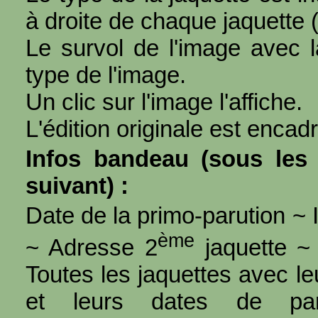
à droite de chaque jaquette 
Le survol de l'image avec l
type de l'image.
Un clic sur l'image l'affiche.
L'édition originale est encad
Infos bandeau (sous les 
suivant) :
Date de la primo-parution ~ I
ème
~ Adresse 2
jaquette ~ 
Toutes les jaquettes avec l
et leurs dates de par