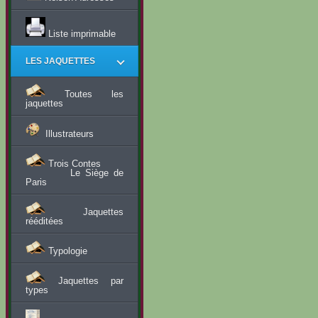
Liste imprimable
LES JAQUETTES
Toutes les
jaquettes
Illustrateurs
Trois Contes
Le Siège de
Paris
Jaquettes
rééditées
Typologie
Jaquettes par
types