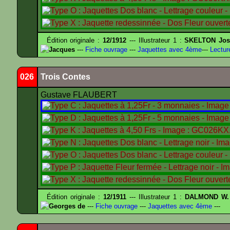
Édition originale :
12/1912
--- Illustrateur 1 :
SKELTON Jose
Jacques
---
Fiche ouvrage
---
Jaquettes avec 4ème
---
Lectur
026
Trois Contes
Gustave FLAUBERT
Édition originale :
12/1911
--- Illustrateur 1 :
DALMOND W.
Georges de
---
Fiche ouvrage
---
Jaquettes avec 4ème
---