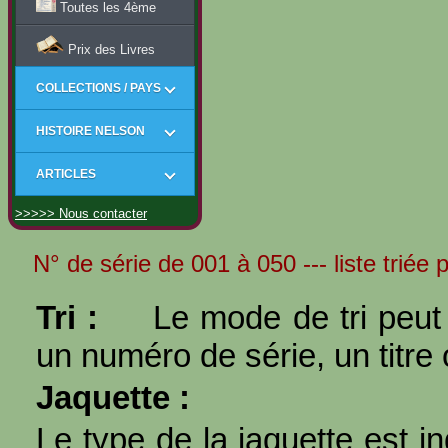
Toutes les 4ème
Prix des Livres
COLLECTIONS / PAYS
HISTOIRE NELSON
ARTICLES
>>>>> Nous contacter
N° de série de 001 à 050 --- liste triée
Tri :
Le mode de tri peut 
un numéro de série, un titre 
Jaquette :
Le type de la jaquette est i