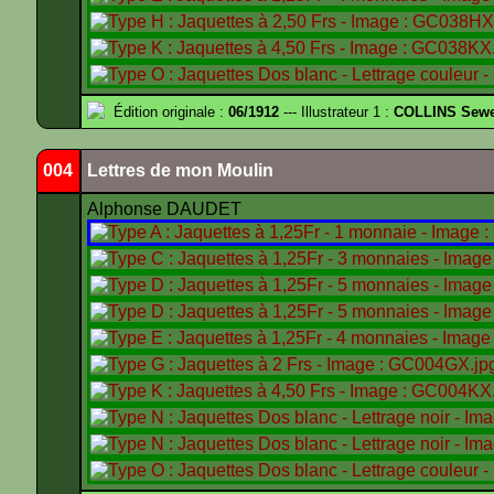
Édition originale :
06/1912
--- Illustrateur 1 :
COLLINS Sewe
004
Lettres de mon Moulin
Alphonse DAUDET