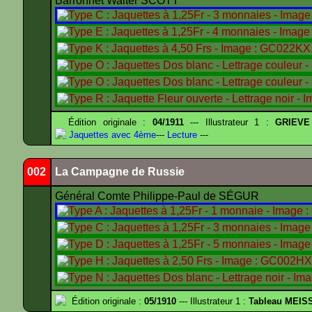
Barronnet Walter SCOTT
Édition originale :
04/1911
--- Illustrateur 1 :
GRIEVE
Jaquettes avec 4ème
---
Lecture
---
002
La Campagne de Russie
Général Comte Philippe-Paul de SÉGUR
Édition originale :
05/1910
--- Illustrateur 1 :
Tableau MEIS