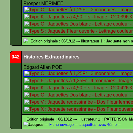
Prosper MÉRIMÉE
Édition originale :
06/1912
--- Illustrateur 1 :
Jaquette non 
042
Histoires Extraordinaires
Edgard Allan POE
Édition originale :
08/1912
--- Illustrateur 1 :
PATTERSON Ma
Jacques
---
Fiche ouvrage
---
Jaquettes avec 4ème
---