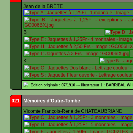
Jean de la BRÈTE
B
K
Édition originale :
07/1910
--- Illustrateur 1 :
BARRIBAL Wil
021
Mémoires d'Outre-Tombe
Vicomte François-René de CHATEAUBRIAND