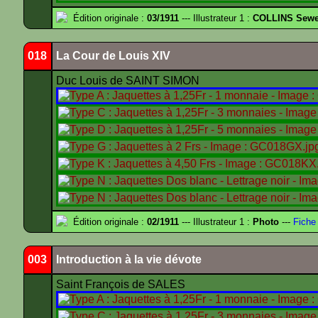
Édition originale :
03/1911
--- Illustrateur 1 :
COLLINS Sewe
018
La Cour de Louis XIV
Duc Louis de SAINT SIMON
Édition originale :
02/1911
--- Illustrateur 1 :
Photo
---
Fiche
003
Introduction à la vie dévote
Saint François de SALES