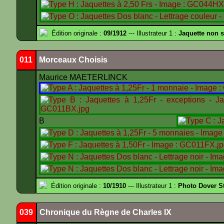
Édition originale :
09/1912
--- Illustrateur 1 :
Jaquette non 
011
Morceaux Choisis
Maurice MAETERLINCK
B
Édition originale :
10/1910
--- Illustrateur 1 :
Photo Dover St
039
Chronique du Règne de Charles IX