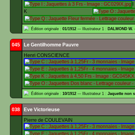
K
Édition originale :
01/1912
--- Illustrateur 1 :
DALMOND W.
-
045
Le Gentilhomme Pauvre
Henri CONSCIENCE
Édition originale :
10/1912
--- Illustrateur 1 :
Jaquette non 
038
Eve Victorieuse
Pierre de COULEVAIN