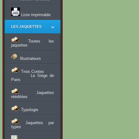
Liste imprimable
LES JAQUETTES
Toutes les
jaquettes
Illustrateurs
Trois Contes
Le Siège de
Paris
Jaquettes
rééditées
Typologie
Jaquettes par
types