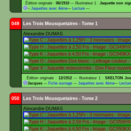
Édition originale :
06/1910
--- Illustrateur 1 :
Jaquette non sig
--
Jaquettes avec 4ème
---
Lecture
---
049
Les Trois Mousquetaires - Tome 1
Alexandre DUMAS
Édition originale :
12/1912
--- Illustrateur 1 :
SKELTON Jose
Jacques
---
Fiche ouvrage
---
Jaquettes avec 4ème
---
Lectur
050
Les Trois Mousquetaires - Tome 2
Alexandre DUMAS