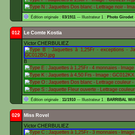
Édition originale :
03/1911
--- Illustrateur 1 :
Photo Girodet
-
012
Le Comte Kostia
Victor CHERBULIEZ
B
Édition originale :
11/1910
--- Illustrateur 1 :
BARRIBAL Will
029
Miss Rovel
Victor CHERBULIEZ