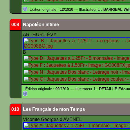
Édition originale :
12/1910
--- Illustrateur 1 :
BARRIBAL Will
008
Napoléon intime
ARTHUR-LÉVY
B
Édition originale :
09/1910
--- Illustrateur 1 :
DETAILLE Edouar
010
Les Français de mon Temps
Vicomte Georges d'AVENEL