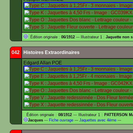
Édition originale :
06/1912
--- Illustrateur 1 :
Jaquette non 
042
Histoires Extraordinaires
Edgard Allan POE
Édition originale :
08/1912
--- Illustrateur 1 :
PATTERSON Ma
Jacques
---
Fiche ouvrage
---
Jaquettes avec 4ème
---