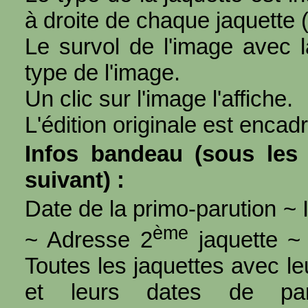
à droite de chaque jaquette 
Le survol de l'image avec l
type de l'image.
Un clic sur l'image l'affiche.
L'édition originale est encad
Infos bandeau (sous les 
suivant) :
Date de la primo-parution ~ I
ème
~ Adresse 2
jaquette ~ 
Toutes les jaquettes avec l
et leurs dates de par