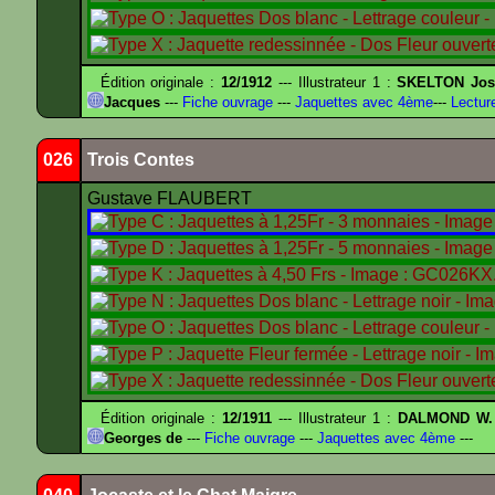
Édition originale :
12/1912
--- Illustrateur 1 :
SKELTON Jose
Jacques
---
Fiche ouvrage
---
Jaquettes avec 4ème
---
Lectur
026
Trois Contes
Gustave FLAUBERT
Édition originale :
12/1911
--- Illustrateur 1 :
DALMOND W.
Georges de
---
Fiche ouvrage
---
Jaquettes avec 4ème
---