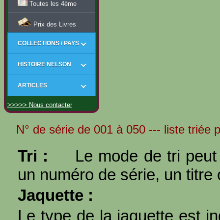
Toutes les 4ème
Prix des Livres
COLLECTIONS / PAYS
HISTOIRE NELSON
ARTICLES
>>>>> Nous contacter
N° de série de 001 à 050 --- liste triée
Tri :
Le mode de tri peut 
un numéro de série, un titre 
Jaquette :
Le type de la jaquette est i