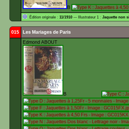
B
Édition originale :
11/1910
--- Illustrateur 1 :
Jaquette non s
015
Les Mariages de Paris
Edmond ABOUT
B