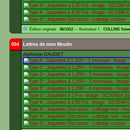
Édition originale :
06/1912
--- Illustrateur 1 :
COLLINS Sewe
004
Lettres de mon Moulin
Alphonse DAUDET