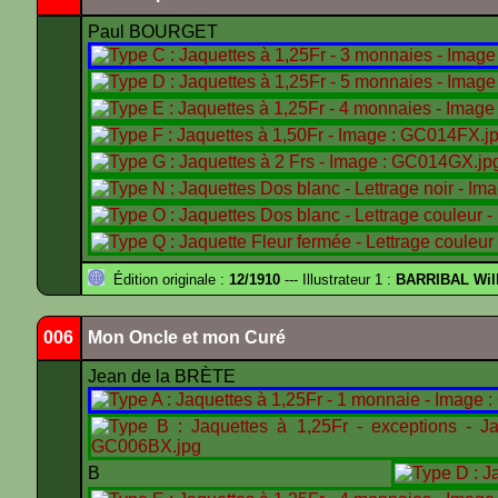
Paul BOURGET
Édition originale :
12/1910
--- Illustrateur 1 :
BARRIBAL Will
006
Mon Oncle et mon Curé
Jean de la BRÈTE
B