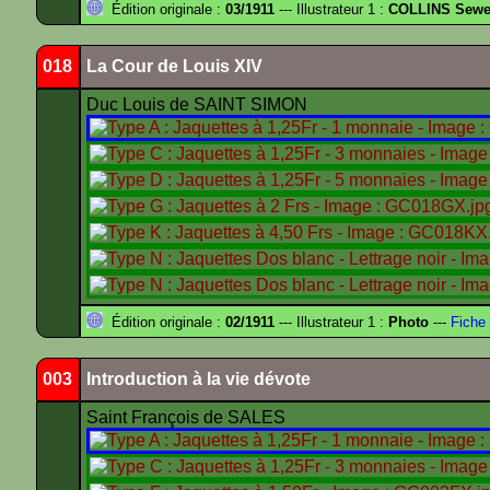
Édition originale :
03/1911
--- Illustrateur 1 :
COLLINS Sewe
018
La Cour de Louis XIV
Duc Louis de SAINT SIMON
Édition originale :
02/1911
--- Illustrateur 1 :
Photo
---
Fiche 
003
Introduction à la vie dévote
Saint François de SALES