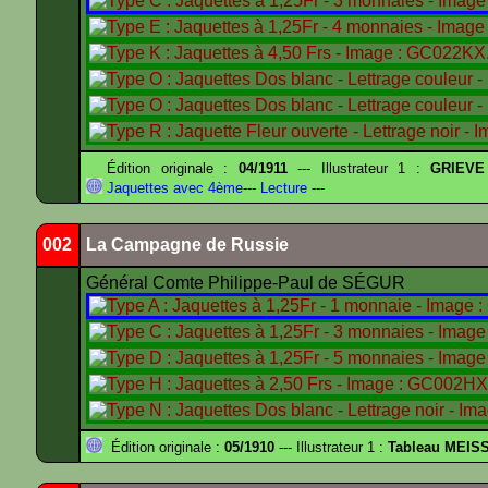
Édition originale :
04/1911
--- Illustrateur 1 :
GRIEVE
Jaquettes avec 4ème
---
Lecture
---
002
La Campagne de Russie
Général Comte Philippe-Paul de SÉGUR
Édition originale :
05/1910
--- Illustrateur 1 :
Tableau MEIS