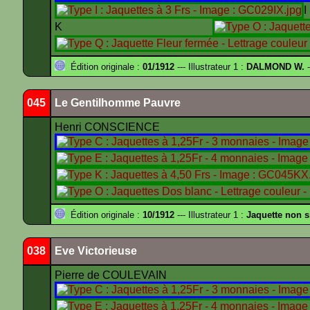
K
Édition originale :
01/1912
--- Illustrateur 1 :
DALMOND W.
-
045
Le Gentilhomme Pauvre
Henri CONSCIENCE
Édition originale :
10/1912
--- Illustrateur 1 :
Jaquette non 
038
Eve Victorieuse
Pierre de COULEVAIN