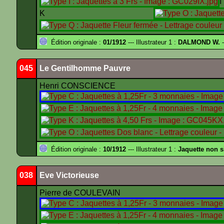
K
Édition originale :
01/1912
--- Illustrateur 1 :
DALMOND W.
-
045
Le Gentilhomme Pauvre
Henri CONSCIENCE
Édition originale :
10/1912
--- Illustrateur 1 :
Jaquette non 
038
Eve Victorieuse
Pierre de COULEVAIN