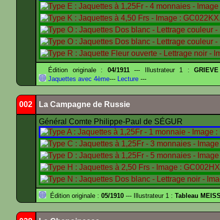
Édition originale :
04/1911
--- Illustrateur 1 :
GRIEVE
Jaquettes avec 4ème
---
Lecture
---
002
La Campagne de Russie
Général Comte Philippe-Paul de SÉGUR
Édition originale :
05/1910
--- Illustrateur 1 :
Tableau MEIS