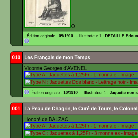
O
Édition originale :
09/1910
--- Illustrateur 1 :
DETAILLE Edouar
010
Les Français de mon Temps
Vicomte Georges d'AVENEL
Édition originale :
10/1910
--- Illustrateur 1 :
Jaquette non 
001
La Peau de Chagrin, le Curé de Tours, le Colone
Honoré de BALZAC