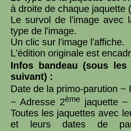
à droite de chaque jaquette 
Le survol de l'image avec l
type de l'image.
Un clic sur l'image l'affiche.
L'édition originale est encad
Infos bandeau (sous les 
suivant) :
Date de la primo-parution ~ I
ème
~ Adresse 2
jaquette ~ 
Toutes les jaquettes avec l
et leurs dates de par