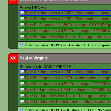
Ernest RENAN
Édition originale :
05/1912
--- Illustrateur 1 :
Photo d`apré
020
Paul et Virginie
Bernardin de SAINT PIERRE
Édition originale :
03/1911
--- Illustrateur 1 :
COLLINS Sewe