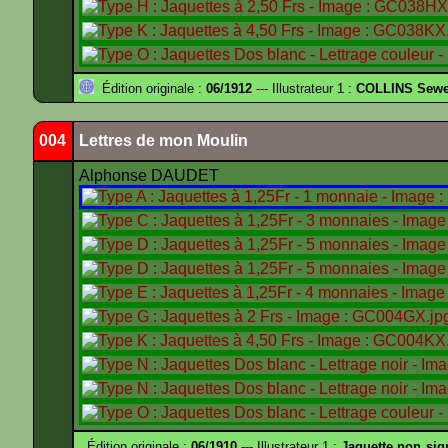
Édition originale :
06/1912
--- Illustrateur 1 :
COLLINS Sewe
004
Lettres de mon Moulin
Alphonse DAUDET
Édition originale :
06/1910
--- Illustrateur 1 :
Jaquette non sig