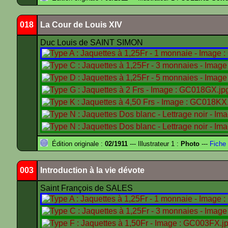
018
La Cour de Louis XIV
Duc Louis de SAINT SIMON
Édition originale :
02/1911
--- Illustrateur 1 :
Photo
---
Fiche 
003
Introduction à la vie dévote
Saint François de SALES