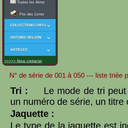
Toutes les 4ème
Prix des Livres
COLLECTIONS / PAYS
HISTOIRE NELSON
ARTICLES
>>>>> Nous contacter
N° de série de 001 à 050 --- liste triée
Tri :
Le mode de tri peut 
un numéro de série, un titre 
Jaquette :
Le type de la jaquette est i