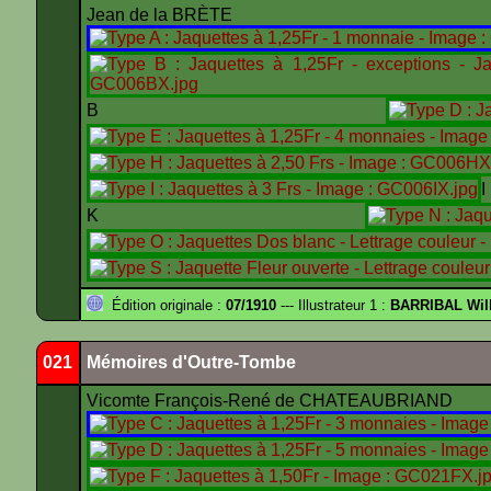
Jean de la BRÈTE
B
K
Édition originale :
07/1910
--- Illustrateur 1 :
BARRIBAL Will
021
Mémoires d'Outre-Tombe
Vicomte François-René de CHATEAUBRIAND