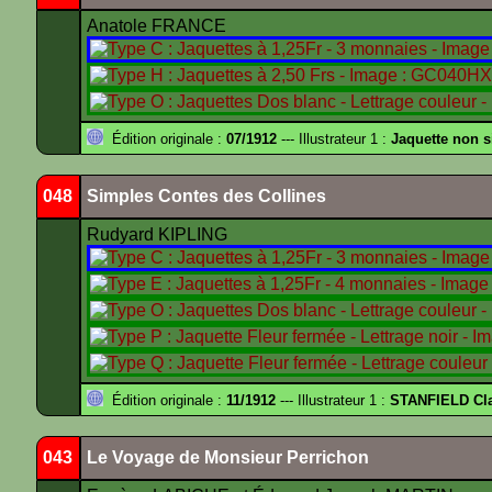
Anatole FRANCE
Édition originale :
07/1912
--- Illustrateur 1 :
Jaquette non 
048
Simples Contes des Collines
Rudyard KIPLING
Édition originale :
11/1912
--- Illustrateur 1 :
STANFIELD Cl
043
Le Voyage de Monsieur Perrichon