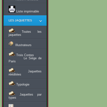
Liste imprimable
LES JAQUETTES
Toutes les
jaquettes
Illustrateurs
Trois Contes
Le Siège de
Paris
Jaquettes
rééditées
Typologie
Jaquettes par
types