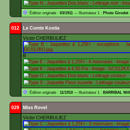
Édition originale :
03/1911
--- Illustrateur 1 :
Photo Girodet
-
012
Le Comte Kostia
Victor CHERBULIEZ
B
Édition originale :
11/1910
--- Illustrateur 1 :
BARRIBAL Will
029
Miss Rovel
Victor CHERBULIEZ