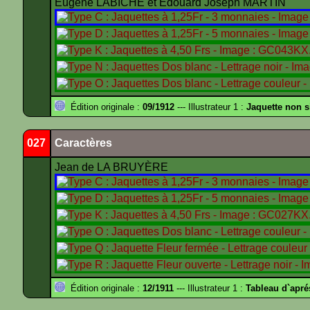
Eugène LABICHE et Édouard Joseph MARTIN
Édition originale :
09/1912
--- Illustrateur 1 :
Jaquette non 
027
Caractères
Jean de LA BRUYÈRE
Édition originale :
12/1911
--- Illustrateur 1 :
Tableau d`apr