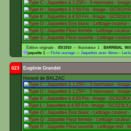
Édition originale :
05/1910
--- Illustrateur 1 :
BARRIBAL Will
jaquette 1
---
Fiche ouvrage
---
Jaquettes avec 4ème
---
Lectu
023
Eugénie Grandet
Honoré de BALZAC