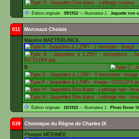
Édition originale :
09/1912
--- Illustrateur 1 :
Jaquette non 
011
Morceaux Choisis
Maurice MAETERLINCK
B
Édition originale :
10/1910
--- Illustrateur 1 :
Photo Dover St
039
Chronique du Règne de Charles IX
Prosper MÉRIMÉE