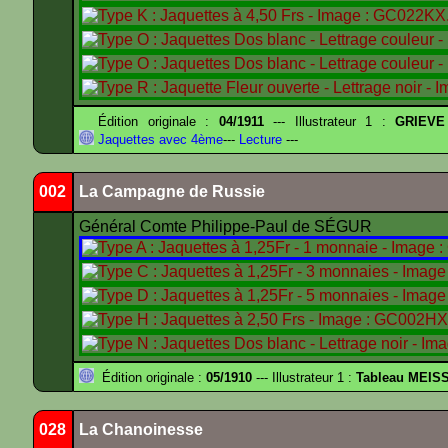
Édition originale :
04/1911
--- Illustrateur 1 :
GRIEVE
Jaquettes avec 4ème
---
Lecture
---
002
La Campagne de Russie
Général Comte Philippe-Paul de SÉGUR
Édition originale :
05/1910
--- Illustrateur 1 :
Tableau MEIS
028
La Chanoinesse