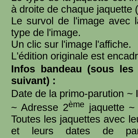
à droite de chaque jaquette 
Le survol de l'image avec l
type de l'image.
Un clic sur l'image l'affiche.
L'édition originale est encad
Infos bandeau (sous les 
suivant) :
Date de la primo-parution ~ I
ème
~ Adresse 2
jaquette ~ 
Toutes les jaquettes avec l
et leurs dates de par