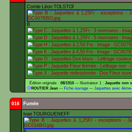
Comte Léon TOLSTOÏ
B
Édition originale :
08/1910
--- Illustrateur 1 :
Jaquette non s
ROUTIER Jean
---
Fiche ouvrage
---
Jaquettes avec 4ème
-
016
Fumée
Ivan TOURGUENEFF
B