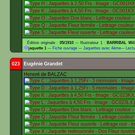
Édition originale :
05/1910
--- Illustrateur 1 :
BARRIBAL Will
jaquette 1
---
Fiche ouvrage
---
Jaquettes avec 4ème
---
Lectu
023
Eugénie Grandet
Honoré de BALZAC