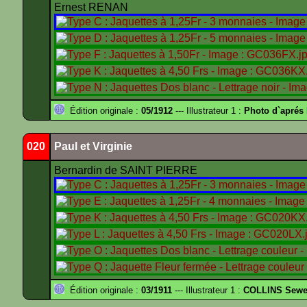
Ernest RENAN
Édition originale :
05/1912
--- Illustrateur 1 :
Photo d`apré
020
Paul et Virginie
Bernardin de SAINT PIERRE
Édition originale :
03/1911
--- Illustrateur 1 :
COLLINS Sewe