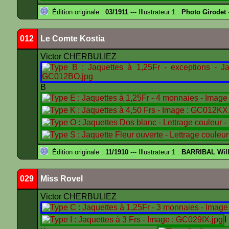
Édition originale :
03/1911
--- Illustrateur 1 :
Photo Girodet
-
012
Le Comte Kostia
Victor CHERBULIEZ
B
Édition originale :
11/1910
--- Illustrateur 1 :
BARRIBAL Will
029
Miss Rovel
Victor CHERBULIEZ