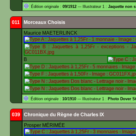
Édition originale :
09/1912
--- Illustrateur 1 :
Jaquette non 
011
Morceaux Choisis
Maurice MAETERLINCK
B
Édition originale :
10/1910
--- Illustrateur 1 :
Photo Dover St
039
Chronique du Règne de Charles IX
Prosper MÉRIMÉE