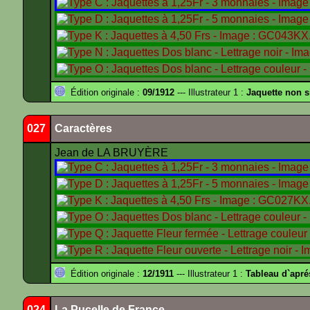
Édition originale :
09/1912
--- Illustrateur 1 :
Jaquette non 
027
Caractères
Jean de LA BRUYÈRE
Édition originale :
12/1911
--- Illustrateur 1 :
Tableau d`apr
024
La Pucelle de France