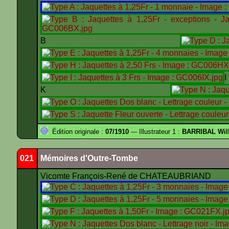
B
K
Édition originale :
07/1910
--- Illustrateur 1 :
BARRIBAL Will
021
Mémoires d'Outre-Tombe
Vicomte François-René de CHATEAUBRIAND