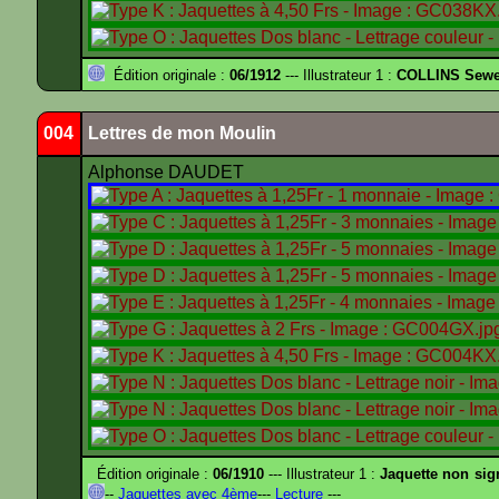
Édition originale :
06/1912
--- Illustrateur 1 :
COLLINS Sewe
004
Lettres de mon Moulin
Alphonse DAUDET
Édition originale :
06/1910
--- Illustrateur 1 :
Jaquette non sig
--
Jaquettes avec 4ème
---
Lecture
---