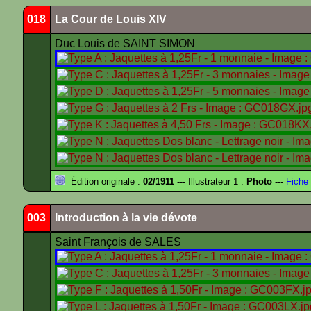
018
La Cour de Louis XIV
Duc Louis de SAINT SIMON
Édition originale :
02/1911
--- Illustrateur 1 :
Photo
---
Fiche 
003
Introduction à la vie dévote
Saint François de SALES