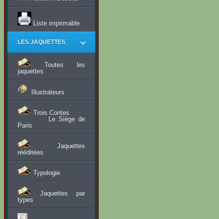
Liste imprimable
LES JAQUETTES
Toutes les
jaquettes
Illustrateurs
Trois Contes
Le Siège de
Paris
Jaquettes
rééditées
Typologie
Jaquettes par
types