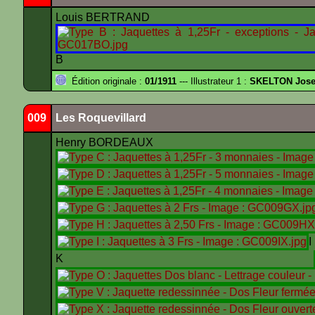
Louis BERTRAND
B
Édition originale :
01/1911
--- Illustrateur 1 :
SKELTON Josep
009
Les Roquevillard
Henry BORDEAUX
K