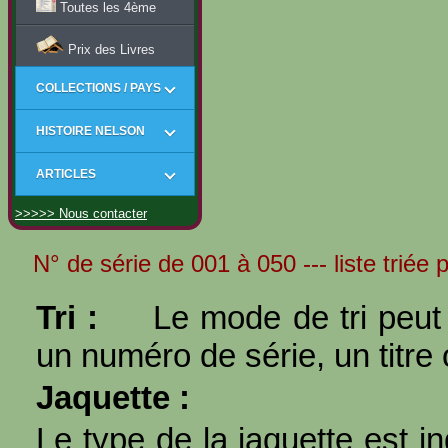
Toutes les 4ème
Prix des Livres
COLLECTIONS / PAYS
HISTOIRE NELSON
ARTICLES
>>>>> Nous contacter
N° de série de 001 à 050 --- liste triée
Tri :
Le mode de tri peut 
un numéro de série, un titre 
Jaquette :
Le type de la jaquette est i