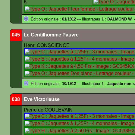
K
Édition originale :
01/1912
--- Illustrateur 1 :
DALMOND W.
-
045
Le Gentilhomme Pauvre
Henri CONSCIENCE
Édition originale :
10/1912
--- Illustrateur 1 :
Jaquette non 
038
Eve Victorieuse
Pierre de COULEVAIN