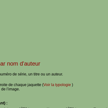
 par nom d'auteur
uméro de série, un titre ou un auteur.
droite de chaque jaquette (
Voir la typologie
)
 de l'image.
nt) :