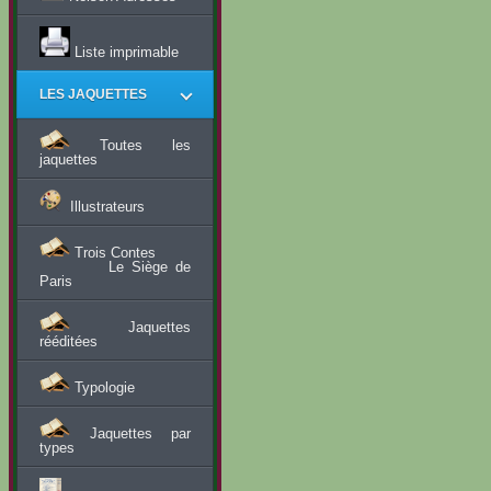
Liste imprimable
LES JAQUETTES
Toutes les
jaquettes
Illustrateurs
Trois Contes
Le Siège de
Paris
Jaquettes
rééditées
Typologie
Jaquettes par
types