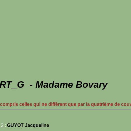
ERT_G - Madame Bovary
 compris celles qui ne diffèrent que par la quatrième de cou
2 :
GUYOT Jacqueline