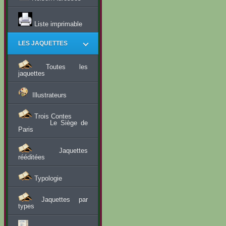
Liste imprimable
LES JAQUETTES
Toutes les
jaquettes
Illustrateurs
Trois Contes
Le Siège de
Paris
Jaquettes
rééditées
Typologie
Jaquettes par
types