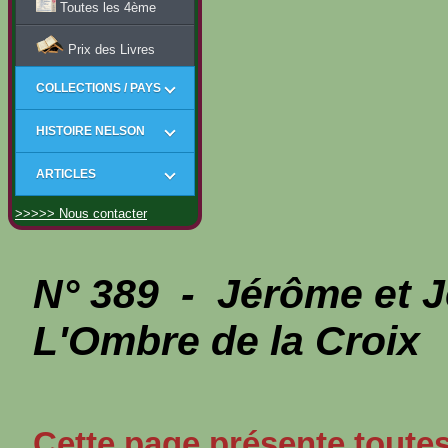
Toutes les 4ème
Prix des Livres
COLLECTIONS / PAYS
HISTOIRE NELSON
ARTICLES
>>>>> Nous contacter
N° 389 - Jérôme et
L'Ombre de la Croix
Cette page présente toutes