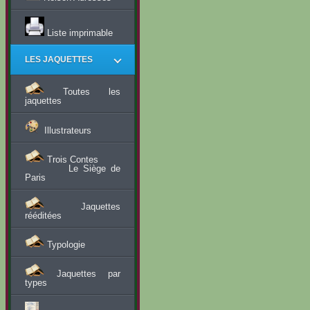
Liste imprimable
LES JAQUETTES
Toutes les
jaquettes
Illustrateurs
Trois Contes
Le Siège de
Paris
Jaquettes
rééditées
Typologie
Jaquettes par
types