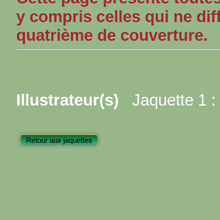
y compris celles qui ne dif
quatrième de couverture.
Illustrateur(s)
Jaquette 1 :
Retour aux jaquettes