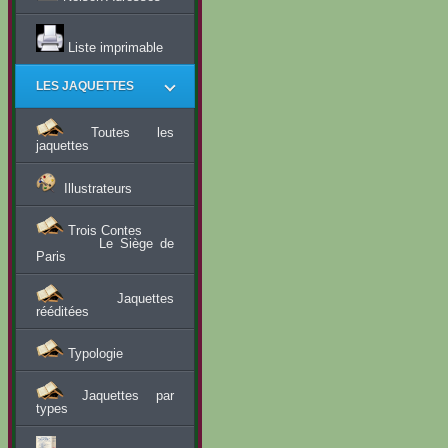
Liste imprimable
LES JAQUETTES
Toutes les
jaquettes
Illustrateurs
Trois Contes
Le Siège de
Paris
Jaquettes
rééditées
Typologie
Jaquettes par
types