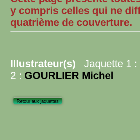
y compris celles qui ne dif
quatrième de couverture.
Illustrateur(s)
Jaquette 1 :
2 :
GOURLIER Michel
Retour aux jaquettes