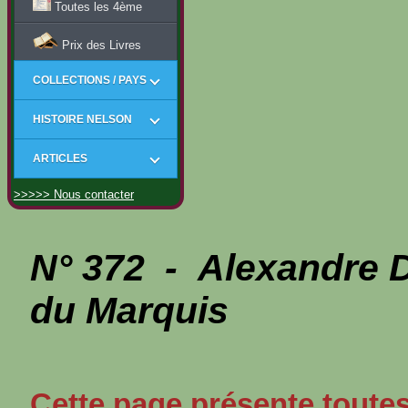
Toutes les 4ème
Prix des Livres
COLLECTIONS / PAYS
HISTOIRE NELSON
ARTICLES
>>>>> Nous contacter
N° 372 - Alexandre 
du Marquis
Cette page présente toutes