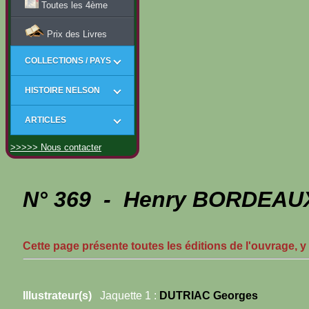
Toutes les 4ème
Prix des Livres
COLLECTIONS / PAYS
HISTOIRE NELSON
ARTICLES
>>>>> Nous contacter
N° 369 - Henry BORDEAUX
Cette page présente toutes les éditions de l'ouvrage, y
Illustrateur(s)
Jaquette 1 :
DUTRIAC Georges