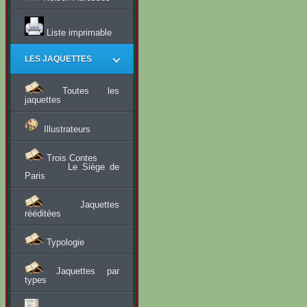
Liste imprimable
LES JAQUETTES
Toutes les
jaquettes
Illustrateurs
Trois Contes
Le Siège de
Paris
Jaquettes
rééditées
Typologie
Jaquettes par
types