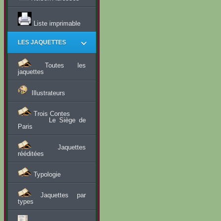
Liste imprimable
LES JAQUETTES
Toutes les
jaquettes
Illustrateurs
Trois Contes
Le Siège de
Paris
Jaquettes
rééditées
Typologie
Jaquettes par
types