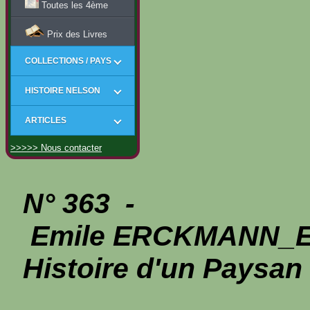
Toutes les 4ème
Prix des Livres
COLLECTIONS / PAYS
HISTOIRE NELSON
ARTICLES
>>>>> Nous contacter
N° 363 -
Emile ERCKMANN_
Histoire d'un Paysan