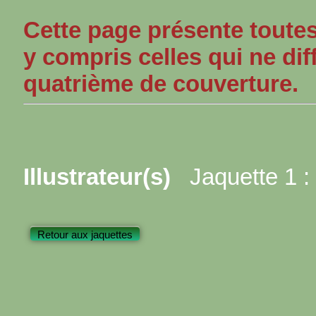
Cette page présente toutes
y compris celles qui ne dif
quatrième de couverture.
Illustrateur(s)
Jaquette 1 :
Retour aux jaquettes