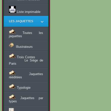
Liste imprimable
LES JAQUETTES
Toutes les
jaquettes
Illustrateurs
Trois Contes
Le Siège de
Paris
Jaquettes
rééditées
Typologie
Jaquettes par
types