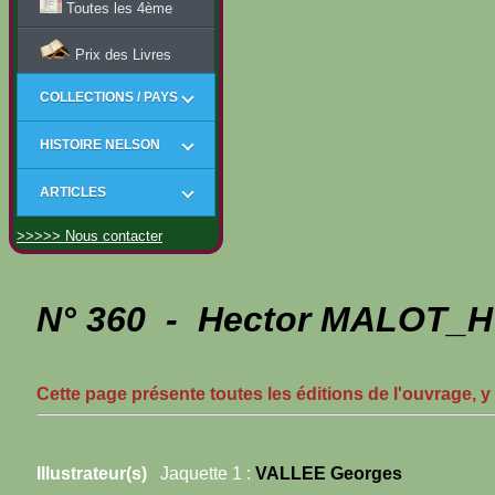
Toutes les 4ème
Prix des Livres
COLLECTIONS / PAYS
HISTOIRE NELSON
ARTICLES
>>>>> Nous contacter
N° 360 - Hector MALOT_H -
Cette page présente toutes les éditions de l'ouvrage, y
Illustrateur(s)
Jaquette 1 :
VALLEE Georges