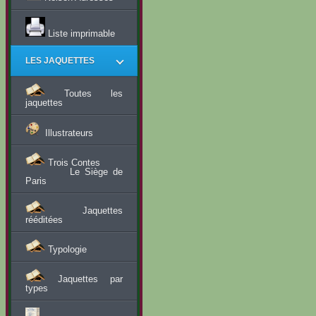
Liste imprimable
LES JAQUETTES
Toutes les
jaquettes
Illustrateurs
Trois Contes
Le Siège de
Paris
Jaquettes
rééditées
Typologie
Jaquettes par
types