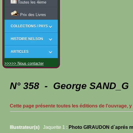
Toutes les 4ème
Prix des Livres
COLLECTIONS / PAYS
HISTOIRE NELSON
ARTICLES
>>>>> Nous contacter
N° 358 - George SAND_G - 
Cette page présente toutes les éditions de l'ouvrage, y
Illustrateur(s)
Jaquette 1 :
Photo GIRAUDON d`aprés m