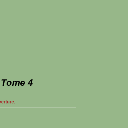
- Tome 4
verture.