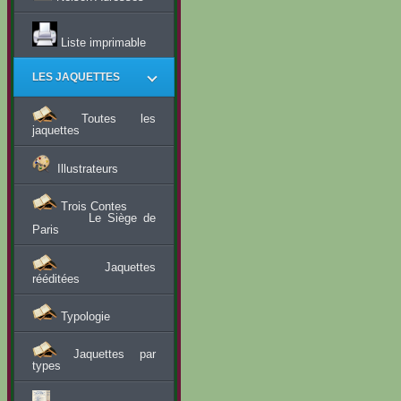
Liste imprimable
LES JAQUETTES
Toutes les
jaquettes
Illustrateurs
Trois Contes
Le Siège de
Paris
Jaquettes
rééditées
Typologie
Jaquettes par
types