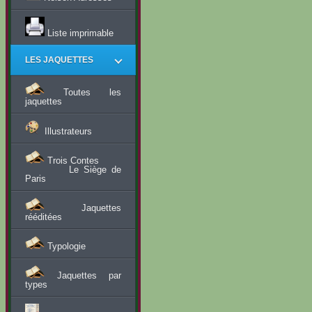
Liste imprimable
LES JAQUETTES
Toutes les
jaquettes
Illustrateurs
Trois Contes
Le Siège de
Paris
Jaquettes
rééditées
Typologie
Jaquettes par
types