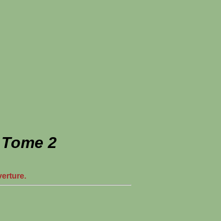
- Tome 2
verture.