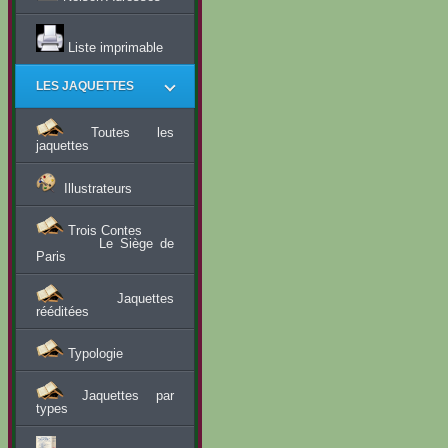
Liste imprimable
LES JAQUETTES
Toutes les
jaquettes
Illustrateurs
Trois Contes
Le Siège de
Paris
Jaquettes
rééditées
Typologie
Jaquettes par
types