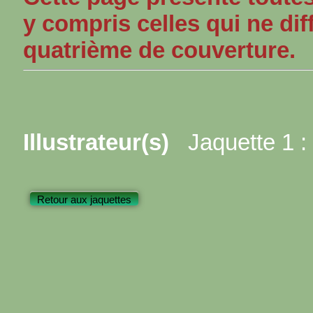
y compris celles qui ne dif
quatrième de couverture.
Illustrateur(s)
Jaquette 1 :
Retour aux jaquettes