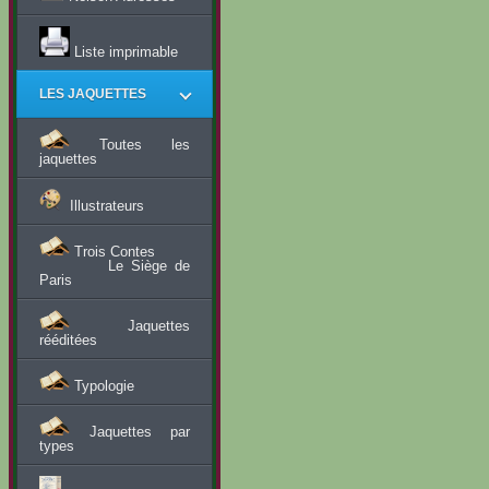
Liste imprimable
LES JAQUETTES
Toutes les
jaquettes
Illustrateurs
Trois Contes
Le Siège de
Paris
Jaquettes
rééditées
Typologie
Jaquettes par
types