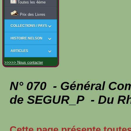
Toutes les 4ème
Prix des Livres
COLLECTIONS / PAYS
HISTOIRE NELSON
ARTICLES
>>>>> Nous contacter
N° 070 - Général Com
de SEGUR_P - Du Rhi
Cette page présente toutes