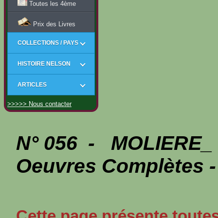
Toutes les 4ème
Prix des Livres
COLLECTIONS / PAYS
HISTOIRE NELSON
ARTICLES
>>>>> Nous contacter
N° 056 - MOLIERE_ 
Oeuvres Complètes -
Cette page présente toutes