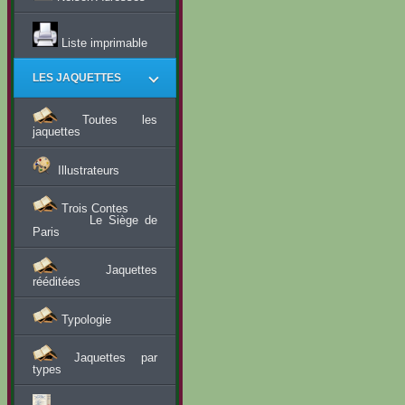
Liste imprimable
LES JAQUETTES
Toutes les
jaquettes
Illustrateurs
Trois Contes
Le Siège de
Paris
Jaquettes
rééditées
Typologie
Jaquettes par
types