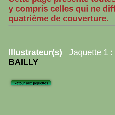
y compris celles qui ne dif
quatrième de couverture.
Illustrateur(s)
Jaquette 1 :
BAILLY
Retour aux jaquettes