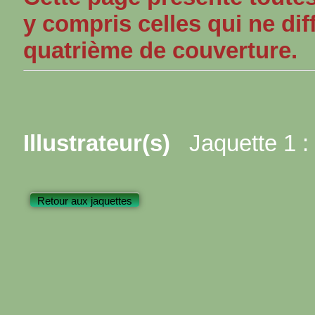
y compris celles qui ne dif
quatrième de couverture.
Illustrateur(s)
Jaquette 1 :
Retour aux jaquettes