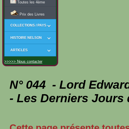
Toutes les 4ème
Prix des Livres
COLLECTIONS / PAYS
HISTOIRE NELSON
ARTICLES
>>>>> Nous contacter
N° 044 - Lord Edwa
- Les Derniers Jours
Cette page présente toutes