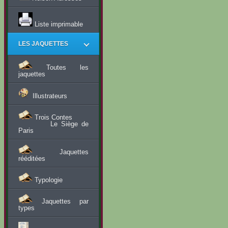
Liste imprimable
LES JAQUETTES
Toutes les
jaquettes
Illustrateurs
Trois Contes
Le Siège de
Paris
Jaquettes
rééditées
Typologie
Jaquettes par
types