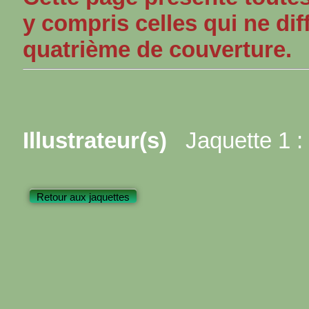
y compris celles qui ne dif
quatrième de couverture.
Illustrateur(s)
Jaquette 1 :
Retour aux jaquettes