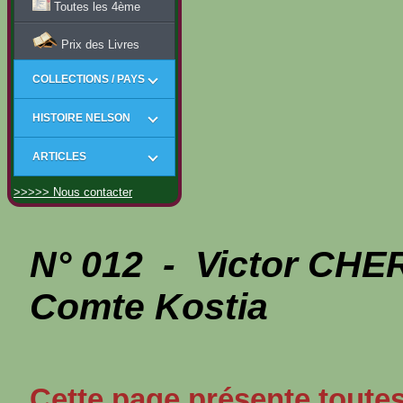
Toutes les 4ème
Prix des Livres
COLLECTIONS / PAYS
HISTOIRE NELSON
ARTICLES
>>>>> Nous contacter
N° 012 - Victor CHE
Comte Kostia
Cette page présente toutes