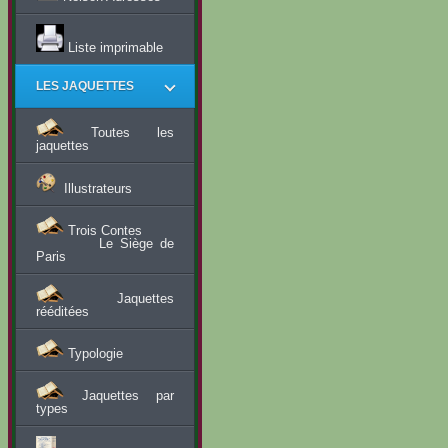
Liste imprimable
LES JAQUETTES
Toutes les
jaquettes
Illustrateurs
Trois Contes
Le Siège de
Paris
Jaquettes
rééditées
Typologie
Jaquettes par
types