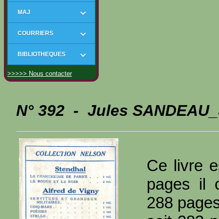
MAJ
COURRIERS
BIBLIOTHEQUES
>>>>> Nous contacter
N° 392 - Jules SANDEAU_J
Ce livre e
pages il 
288 page