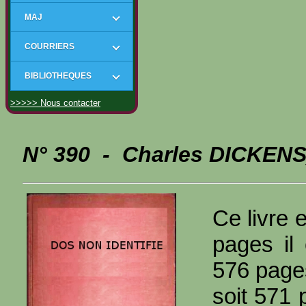
MAJ
COURRIERS
BIBLIOTHEQUES
>>>>> Nous contacter
N° 390 - Charles DICKENS_
Ce livre 
pages il
576 page
soit 571 