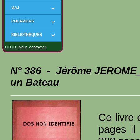
MAJ
COURRIERS
BIBLIOTHEQUES
>>>>> Nous contacter
N° 386 - Jérôme JEROME_
un Bateau
Ce livre 
pages il