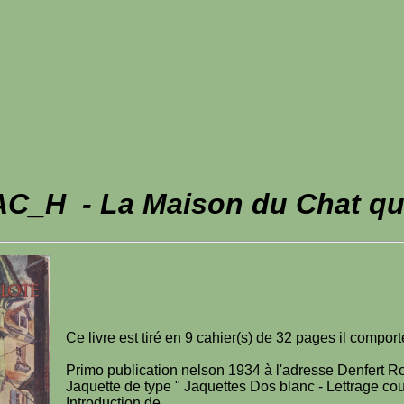
C_H - La Maison du Chat qui
Ce livre est tiré en 9 cahier(s) de 32 pages il compo
Primo publication nelson 1934 à l'adresse Denfert 
Jaquette de type " Jaquettes Dos blanc - Lettrage co
Introduction de