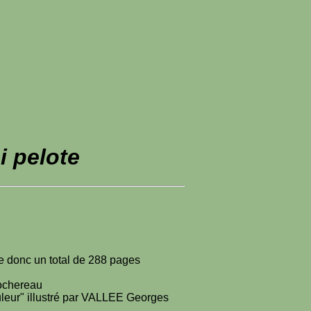
 pelote
rte donc un total de 288 pages
Rochereau
uleur" illustré par VALLEE Georges