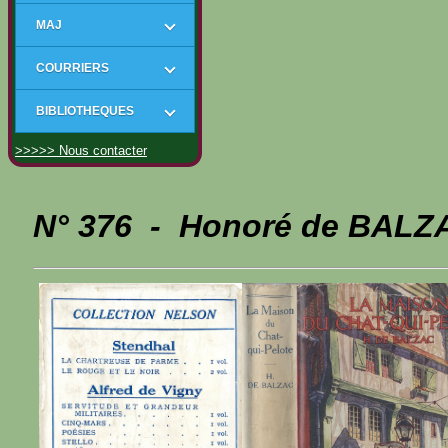
MAJ
COURRIERS
BIBLIOTHEQUES
>>>>> Nous contacter
N° 376 - Honoré de BALZA