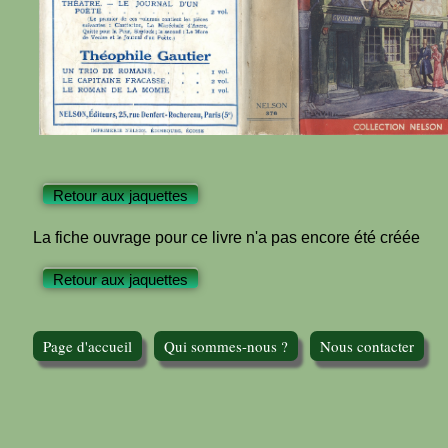
Retour aux jaquettes
La fiche ouvrage pour ce livre n'a pas encore été créée
Retour aux jaquettes
Page d'accueil
Qui sommes-nous ?
Nous contacter