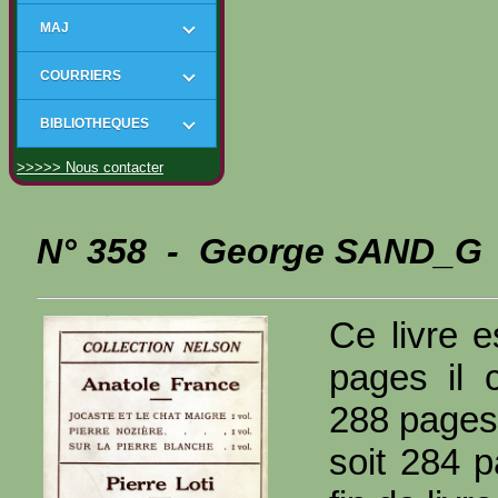
MAJ
COURRIERS
BIBLIOTHEQUES
>>>>> Nous contacter
N° 358 - George SAND_G - 
Ce livre e
pages il 
288 pages
soit 284 