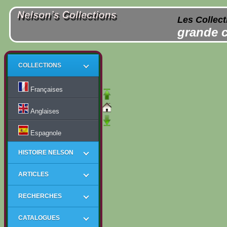
Les Collect
grande c
COLLECTIONS
Françaises
Anglaises
Espagnole
HISTOIRE NELSON
ARTICLES
RECHERCHES
CATALOGUES