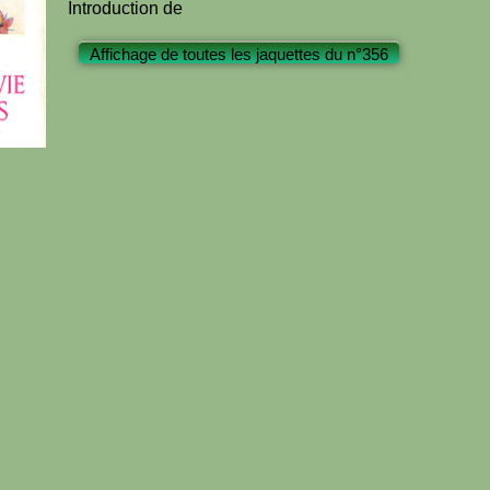
Introduction de
Affichage de toutes les jaquettes du n°356