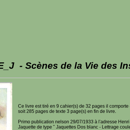
_J - Scènes de la Vie des In
Ce livre est tiré en 9 cahier(s) de 32 pages il comport
soit 285 pages de texte 3 page(s) en fin de livre.
Primo publication nelson 29/07/1933 à l'adresse Henr
Jaquette de type " Jaquettes Dos blanc - Lettrage coul