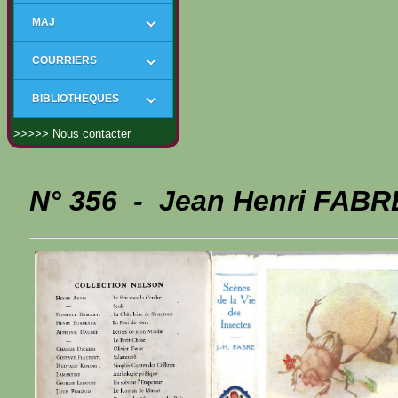
MAJ
COURRIERS
BIBLIOTHEQUES
>>>>> Nous contacter
N° 356 - Jean Henri FABRE