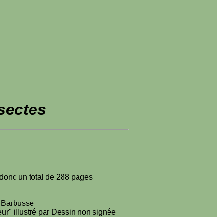
sectes
e donc un total de 288 pages
i Barbusse
eur" illustré par Dessin non signée