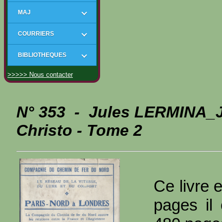
MAJ
COURRIERS
BIBLIOTHEQUES
>>>>> Nous contacter
N° 353 - Jules LERMINA_J 
Christo - Tome 2
Ce livre 
pages il