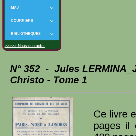
MAJ
COURRIERS
BIBLIOTHEQUES
>>>>> Nous contacter
N° 352 - Jules LERMINA_J 
Christo - Tome 1
Ce livre e
pages il