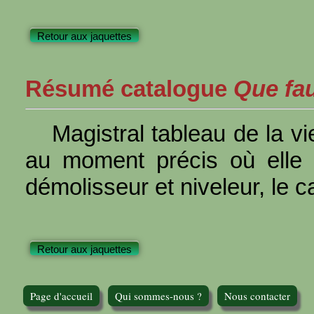
Retour aux jaquettes
Résumé catalogue
Que faut
Magistral tableau de la vi
au moment précis où elle 
démolisseur et niveleur, le c
Retour aux jaquettes
Page d'accueil
Qui sommes-nous ?
Nous contacter