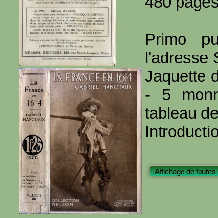
480 page
Primo pu
l'adresse 
Jaquette d
- 5 monna
tableau 
Introducti
Affichage de toutes 