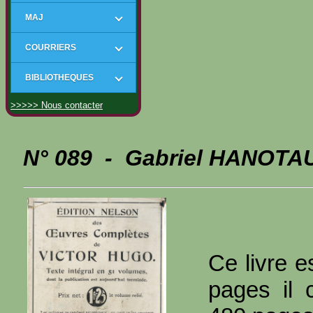
MAJ
COURRIERS
BIBLIOTHEQUES
>>>>> Nous contacter
N° 089 - Gabriel HANOTAU
Ce livre e
pages il 