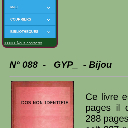
MAJ
COURRIERS
BIBLIOTHEQUES
>>>>> Nous contacter
N° 088 - GYP_ - Bijou
Ce livre e
pages il 
288 page