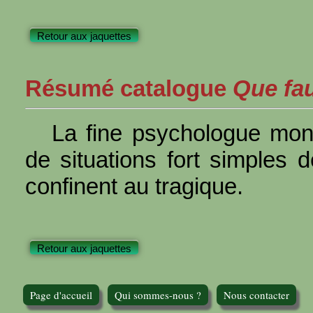
Retour aux jaquettes
Résumé catalogue
Que faut
La fine psychologue mond
de situations fort simples d
confinent au tragique.
Retour aux jaquettes
Page d'accueil
Qui sommes-nous ?
Nous contacter