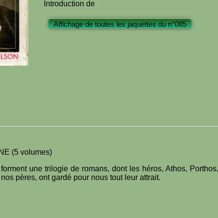
Introduction de
Affichage de toutes les jaquettes du n°085
E (5 volumes)
 forment une trilogie de romans, dont les héros, Athos, Portho
os pères, ont gardé pour nous tout leur attrait.