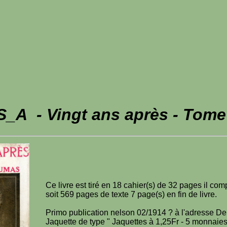
_A - Vingt ans après - Tome
Ce livre est tiré en 18 cahier(s) de 32 pages il co
soit 569 pages de texte 7 page(s) en fin de livre.
Primo publication nelson 02/1914 ? à l'adresse De
Jaquette de type " Jaquettes à 1,25Fr - 5 monnaies"