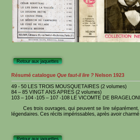
Retour aux jaquettes
Résumé catalogue
Que faut-il lire ?
Nelson 1923
49 - 50 LES TROIS MOUSQUETAIRES (2 volumes)
84 – 85 VINGT ANS APRES (2 volumes)
103 – 104 -105 – 107 -108 LE VICOMTE DE BRAGELONN
Ces trois ouvrages, qui peuvent se lire séparément,
légendaires. Ces récits impérissables, après avoir charmé n
Retour aux jaquettes