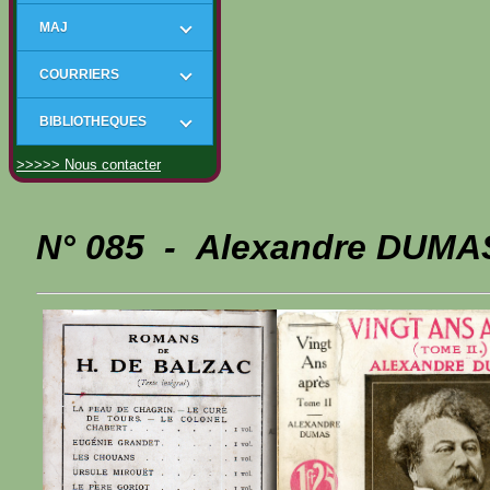
MAJ
COURRIERS
BIBLIOTHEQUES
>>>>> Nous contacter
N° 085 - Alexandre DUMAS