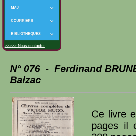
MAJ
COURRIERS
BIBLIOTHEQUES
>>>>> Nous contacter
N° 076 - Ferdinand BRUN
Balzac
Ce livre e
pages il 