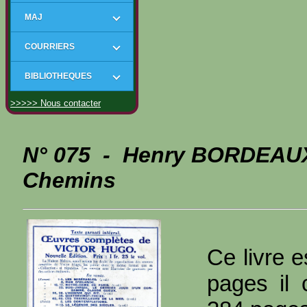
MAJ
COURRIERS
BIBLIOTHEQUES
>>>>> Nous contacter
N° 075 - Henry BORDEAUX
Chemins
Ce livre e
pages il 