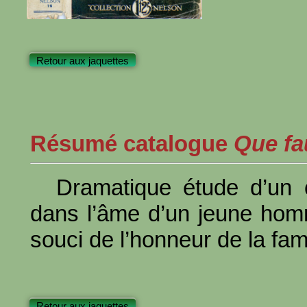
Retour aux jaquettes
Résumé catalogue
Que fau
Dramatique étude d’un c
dans l’âme d’un jeune homme
souci de l’honneur de la fami
Retour aux jaquettes