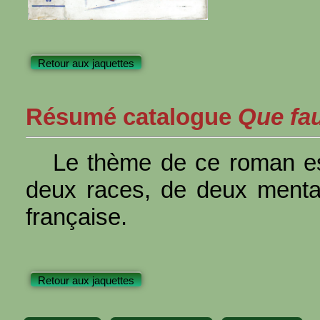
Retour aux jaquettes
Résumé catalogue
Que faut
Le thème de ce roman es
deux races, de deux mentali
française.
Retour aux jaquettes