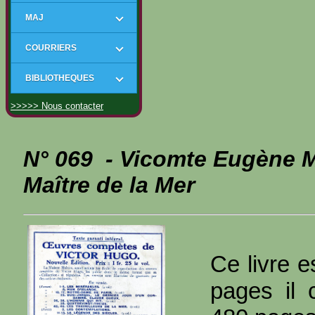
MAJ
COURRIERS
BIBLIOTHEQUES
>>>>> Nous contacter
N° 069 - Vicomte Eugène 
Maître de la Mer
Ce livre e
pages il 