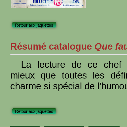
Retour aux jaquettes
Résumé catalogue
Que faut
La lecture de ce chef 
mieux que toutes les défin
charme si spécial de l’humou
Retour aux jaquettes