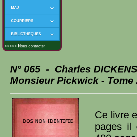
MAJ
COURRIERS
BIBLIOTHEQUES
>>>>> Nous contacter
N° 065 - Charles DICKENS
Monsieur Pickwick - Tome 
Ce livre 
pages il