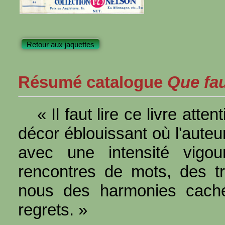
Retour aux jaquettes
Résumé catalogue
Que faut
« Il faut lire ce livre at
décor éblouissant où l'auteu
avec une intensité vigo
rencontres de mots, des tro
nous des harmonies caché
regrets. »