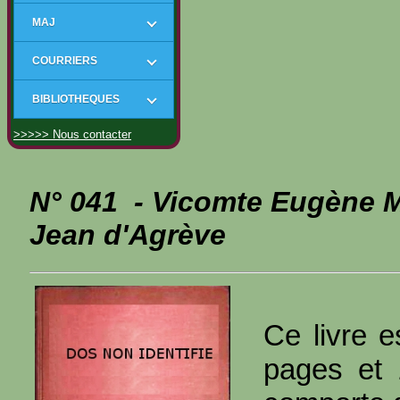
MAJ
COURRIERS
BIBLIOTHEQUES
>>>>> Nous contacter
N° 041 - Vicomte Eugène 
Jean d'Agrève
Ce livre e
pages et 