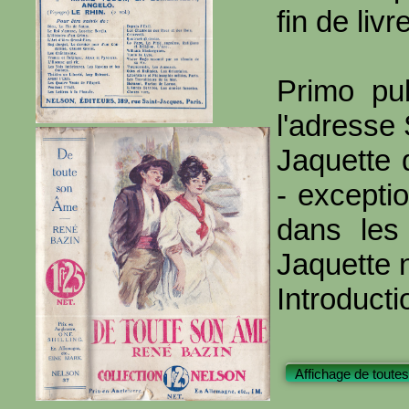
fin de livre
Primo pub
l'adresse
Jaquette 
- excepti
dans les 
Jaquette 
Introducti
Affichage de toutes