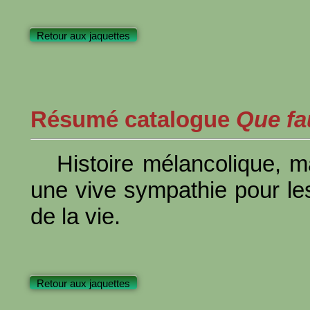
Retour aux jaquettes
Résumé catalogue
Que fau
Histoire mélancolique, m
une vive sympathie pour le
de la vie.
Retour aux jaquettes