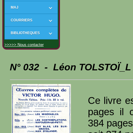
MAJ
COURRIERS
BIBLIOTHEQUES
>>>>> Nous contacter
N° 032 - Léon TOLSTOÏ_L 
Ce livre e
pages il 
384 pages