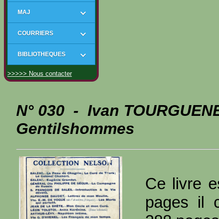
MAJ
COURRIERS
BIBLIOTHEQUES
>>>>> Nous contacter
N° 030 - Ivan TOURGUENE
Gentilshommes
Ce livre e
pages il 