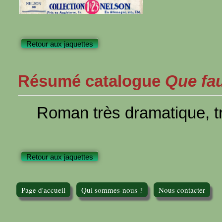
Retour aux jaquettes
Résumé catalogue
Que faut
Roman très dramatique, tr
Retour aux jaquettes
Page d'accueil
Qui sommes-nous ?
Nous contacter